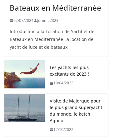
Bateaux en Méditerranée
02/07/2024
jerome2323
Introduction à la Location de Yacht et de
Bateaux en Méditerranée La location de
yacht de luxe et de bateaux
Les yachts les plus
excitants de 2023 !
19/04/2023
Visite de Majorque pour
le plus grand superyacht
du monde, le ketch
Aquijo
12/10/2022