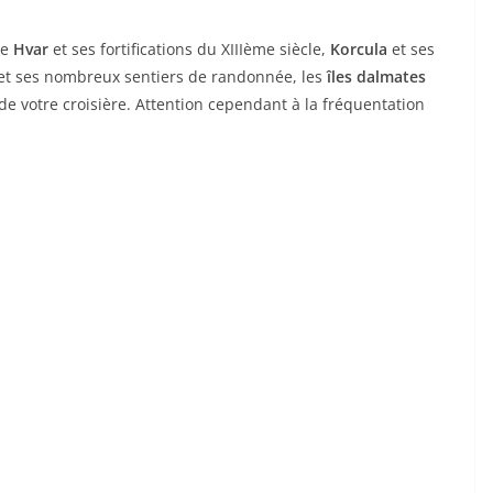
re
Hvar
et ses fortifications du XIIIème siècle,
Korcula
et ses
et ses nombreux sentiers de randonnée, les
îles dalmates
e votre croisière. Attention cependant à la fréquentation