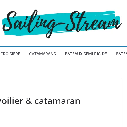
CROISIÈRE
CATAMARANS
BATEAUX SEMI RIGIDE
BATE
 voilier & catamaran