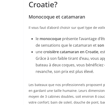
Croatie?
Monocoque et catamaran
Il vous faut d’abord choisir sur quel type de voil
le
monocoque
présente l’avantage d’êt
de sensations que le catamaran et
son 
une
croisière catamaran en Croatie
, es
Grâce à son faible tirant d’eau, vous 
bateau à deux coques, vous bénéficiez 
revanche, son prix est plus élevé.
Les bateaux que nos professionnels proposent 
en gardant une taille humaine. Leurs dimension
moyen de 3 cabines doubles, soit environ 8 cou
votre confort; bain de soleil, douche de pont, ba