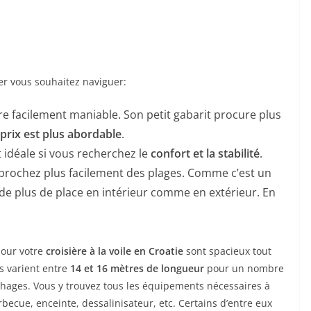
ier vous souhaitez naviguer:
re facilement maniable. Son petit gabarit procure plus
prix est plus abordable
.
t idéale si vous recherchez le
confort et la stabilité
.
approchez plus facilement des plages. Comme c’est un
de plus de place en intérieur comme en extérieur. En
pour votre
croisière à la voile en Croatie
sont spacieux tout
s varient entre
14 et 16 mètres de longueur
pour un nombre
chages. Vous y trouvez tous les équipements nécessaires à
rbecue, enceinte, dessalinisateur, etc. Certains d’entre eux