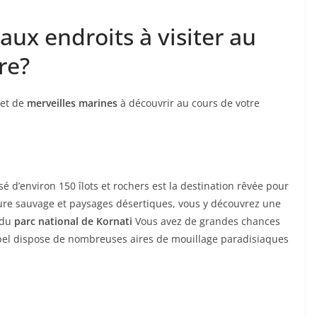
aux endroits à visiter au
re?
et de
merveilles marines
à découvrir au cours de votre
sé d’environ 150 îlots et rochers est la destination rêvée pour
ture sauvage et paysages désertiques, vous y découvrez une
 du
parc national de Kornati
Vous avez de grandes chances
hipel dispose de nombreuses aires de mouillage paradisiaques