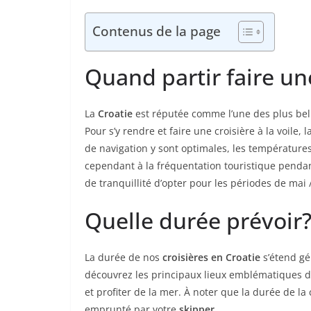
Contenus de la page
Quand partir faire un
La
Croatie
est réputée comme l’une des plus belle
Pour s’y rendre et faire une croisière à la voile, l
de navigation y sont optimales, les températures
cependant à la fréquentation touristique penda
de tranquillité d’opter pour les périodes de mai 
Quelle durée prévoir
La durée de nos
croisières en Croatie
s’étend g
découvrez les principaux lieux emblématiques du
et profiter de la mer. À noter que la durée de la 
emprunté par votre
skipper
.