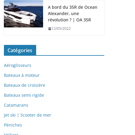
A bord du 35R de Ocean
Alexander, une
révolution ? | OA 35R
12/05/2022
Catégories
Aéroglisseurs
Bateaux à moteur
Bateaux de croisière
Bateaux semi rigide
Catamarans
Jet ski | Scooter de mer
Péniches
Voiliers