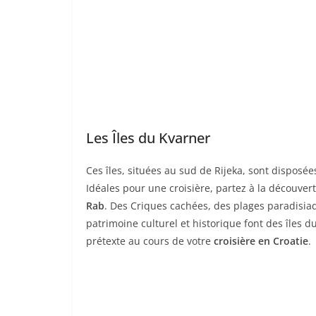
Les Îles du Kvarner
Ces îles, situées au sud de Rijeka, sont disposé
Idéales pour une croisière, partez à la découver
Rab
. Des Criques cachées, des plages paradisia
patrimoine culturel et historique font des îles
prétexte au cours de votre
croisière en Croatie
.