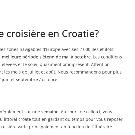
e croisière en Croatie?
s zones navigables d’Europe avec ses 2 000 îles et îlots!
a
meilleure période s’étend de mai à octobre
. Les conditions
 élevées et le soleil quasiment omniprésent. Attention
nt les mois de juillet et août. Nous recommandons pour plus
/ juin et septembre / octobre.
?
énéralement sur une
semaine
. Au cours de celle-ci, vous
 littoral croate tout en gardant du temps pour vous reposer
croisière varie principalement en fonction de l’itinéraire