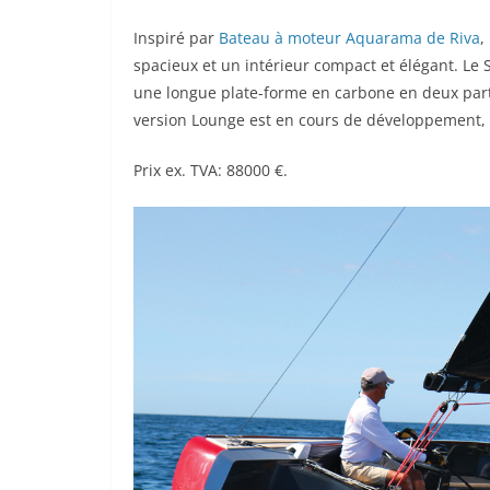
Inspiré par
Bateau à moteur Aquarama de Riva
,
spacieux et un intérieur compact et élégant. Le 
une longue plate-forme en carbone en deux part
version Lounge est en cours de développement, 
Prix ​​ex. TVA: 88000 €.