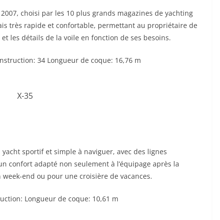
 2007, choisi par les 10 plus grands magazines de yachting
is très rapide et confortable, permettant au propriétaire de
t les détails de la voile en fonction de ses besoins.
struction: 34 Longueur de coque: 16,76 m
n yacht sportif et simple à naviguer, avec des lignes
 un confort adapté non seulement à l’équipage après la
un week-end ou pour une croisière de vacances.
uction: Longueur de coque: 10,61 m