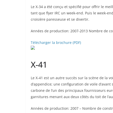
Le X-34 a été conçu et spécifié pour offrir le m
tant que flyer IRC un week-end. Puis le week-en
croisière paresseuse et se divertir.
Années de production: 2007-2013 Nombre de con
Télécharger la brochure (PDF)
X-41
Le X-41 est un autre succès sur la scène de la v
d’appendice; une configuration de voile d’avan
carbone de l’un des principaux fournisseurs eu
garnitures menant aux deux côtés du toit de l’au
Années de production: 2007 – Nombre de constr