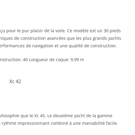
çu pour le pur plaisir de la voile. Ce modèle est un 30 pieds
niques de construction avancées que les plus grands yachts
formances de navigation et une qualité de construction.
struction: 40 Longueur de coque: 9,99 m
hilosophie que le Xc 45. Le deuxième yacht de la gamme
n rythme impressionnant combiné à une maniabilité facile.