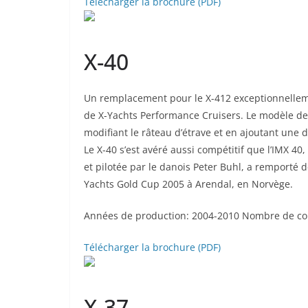
Télécharger la brochure (PDF)
X-40
Un remplacement pour le X-412 exceptionnelleme
de X-Yachts Performance Cruisers. Le modèle de 
modifiant le râteau d’étrave et en ajoutant une d
Le X-40 s’est avéré aussi compétitif que l’IMX 40
et pilotée par le danois Peter Buhl, a remport
Yachts Gold Cup 2005 à Arendal, en Norvège.
Années de production: 2004-2010 Nombre de con
Télécharger la brochure (PDF)
X-37