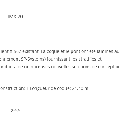
ient X-562 existant. La coque et le pont ont été laminés au
nement SP-Systems) fournissant les stratifiés et
a conduit à de nombreuses nouvelles solutions de conception
onstruction: 1 Longueur de coque: 21,40 m