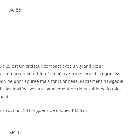
e Xc 35 est un croiseur compact avec un grand cœur.
mais étonnamment bien équipé avec une ligne de coque lisse,
tion de pont épurée mais fonctionnelle. Facilement navigable
lir des invités avec un agencement de deux cabines doubles,
ment.
struction: 30 Longueur de coque: 10,36 m