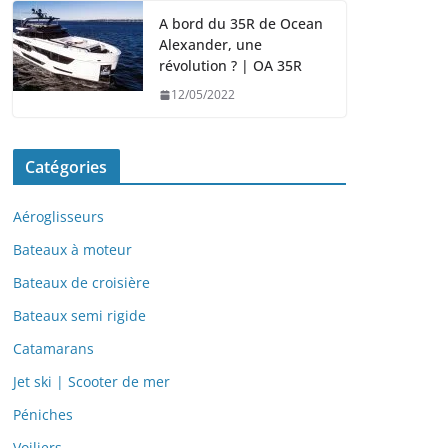
A bord du 35R de Ocean
Alexander, une
révolution ? | OA 35R
12/05/2022
Catégories
Aéroglisseurs
Bateaux à moteur
Bateaux de croisière
Bateaux semi rigide
Catamarans
Jet ski | Scooter de mer
Péniches
Voiliers