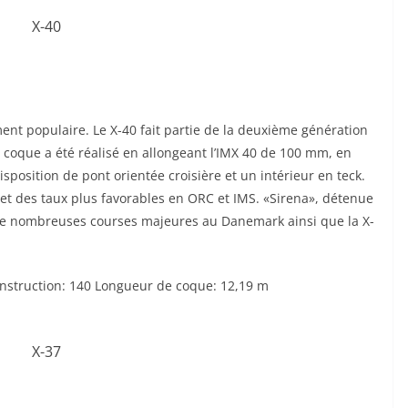
nt populaire. Le X-40 fait partie de la deuxième génération
coque a été réalisé en allongeant l’IMX 40 de 100 mm, en
isposition de pont orientée croisière et un intérieur en teck.
, et des taux plus favorables en ORC et IMS. «Sirena», détenue
é de nombreuses courses majeures au Danemark ainsi que la X-
struction: 140 Longueur de coque: 12,19 m