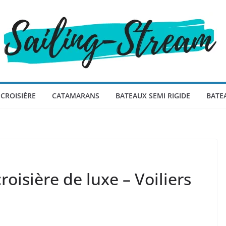
CROISIÈRE
CATAMARANS
BATEAUX SEMI RIGIDE
BATE
roisière de luxe – Voiliers