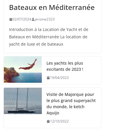
Bateaux en Méditerranée
02/07/2024
jerome2323
Introduction à la Location de Yacht et de
Bateaux en Méditerranée La location de
yacht de luxe et de bateaux
Les yachts les plus
excitants de 2023 !
19/04/2023
Visite de Majorque pour
le plus grand superyacht
du monde, le ketch
Aquijo
12/10/2022