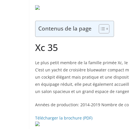
Contenus de la page
Xc 35
Le plus petit membre de la famille primée Xc, l
C’est un yacht de croisière bluewater compact 
un cockpit élégant mais pratique et une disposi
en équipage réduit, elle peut également accueil
un salon spacieux et un grand espace de range
Années de production: 2014-2019 Nombre de con
Télécharger la brochure (PDF)