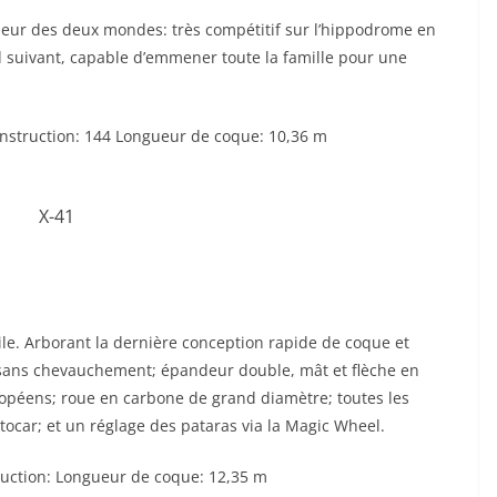
eilleur des deux mondes: très compétitif sur l’hippodrome en
d suivant, capable d’emmener toute la famille pour une
struction: 144 Longueur de coque: 10,36 m
oile. Arborant la dernière conception rapide de coque et
t sans chevauchement; épandeur double, mât et flèche en
ropéens; roue en carbone de grand diamètre; toutes les
tocar; et un réglage des pataras via la Magic Wheel.
uction: Longueur de coque: 12,35 m