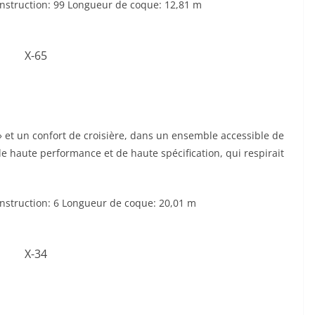
struction: 99 Longueur de coque: 12,81 m
» et un confort de croisière, dans un ensemble accessible de
de haute performance et de haute spécification, qui respirait
struction: 6 Longueur de coque: 20,01 m