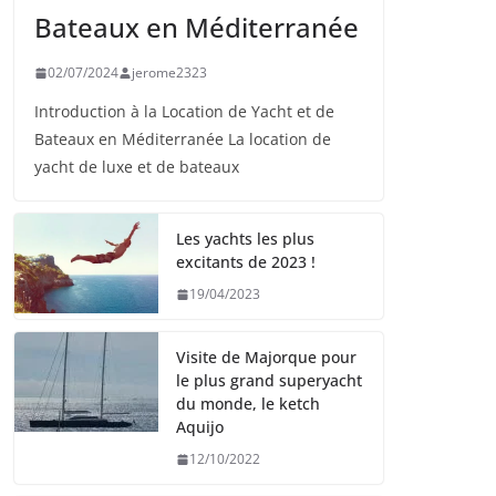
Bateaux en Méditerranée
02/07/2024
jerome2323
Introduction à la Location de Yacht et de
Bateaux en Méditerranée La location de
yacht de luxe et de bateaux
Les yachts les plus
excitants de 2023 !
19/04/2023
Visite de Majorque pour
le plus grand superyacht
du monde, le ketch
Aquijo
12/10/2022