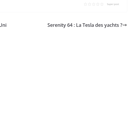
Super post
Uni
Serenity 64 : La Tesla des yachts ?