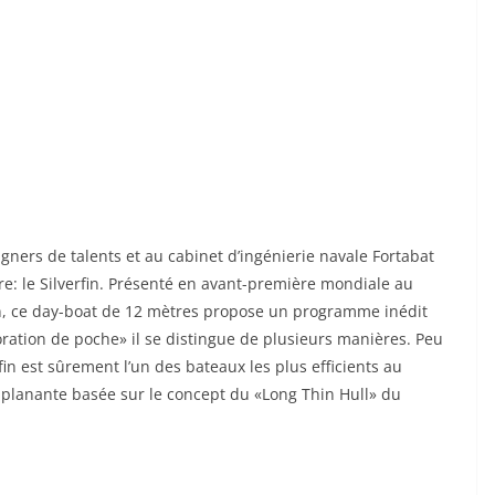
igners de talents et au cabinet d’ingénierie navale Fortabat
: le Silverfin. Présenté en avant-première mondiale au
n, ce day-boat de 12 mètres propose un programme inédit
ation de poche» il se distingue de plusieurs manières. Peu
n est sûrement l’un des bateaux les plus efficients au
planante basée sur le concept du «Long Thin Hull» du