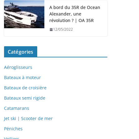
A bord du 35R de Ocean
Alexander, une
révolution ? | OA 35R
12/05/2022
Catégories
Aéroglisseurs
Bateaux à moteur
Bateaux de croisière
Bateaux semi rigide
Catamarans
Jet ski | Scooter de mer
Péniches
Voiliers