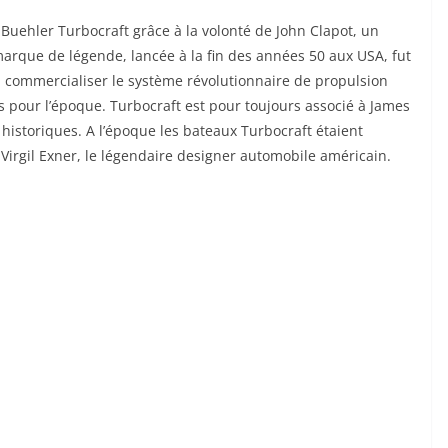
 Buehler Turbocraft grâce à la volonté de John Clapot, un
marque de légende, lancée à la fin des années 50 aux USA, fut
 commercialiser le système révolutionnaire de propulsion
s pour l’époque. Turbocraft est pour toujours associé à James
historiques. A l’époque les bateaux Turbocraft étaient
rgil Exner, le légendaire designer automobile américain.