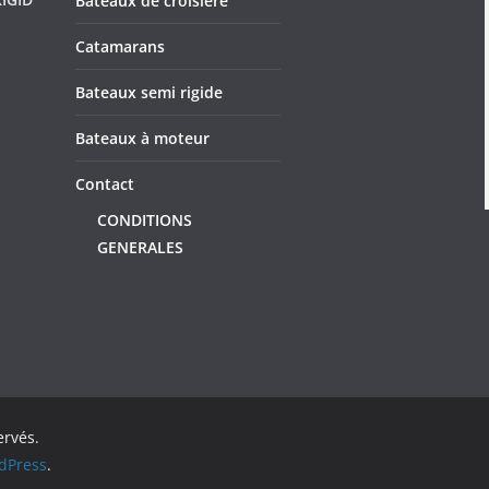
Bateaux de croisière
Catamarans
Bateaux semi rigide
Bateaux à moteur
Contact
CONDITIONS
GENERALES
ervés.
dPress
.