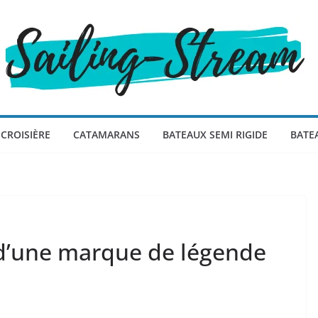
CROISIÈRE
CATAMARANS
BATEAUX SEMI RIGIDE
BATE
r d’une marque de légende