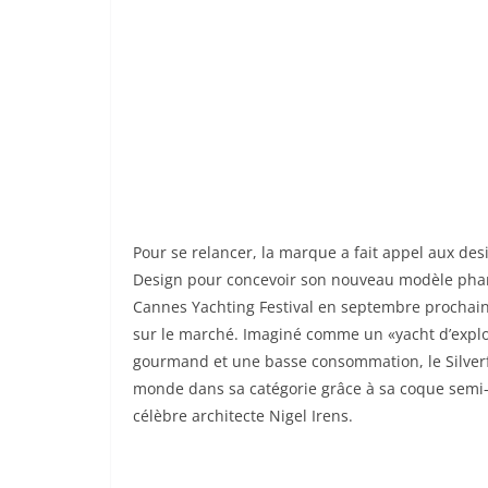
Pour se relancer, la marque a fait appel aux des
Design pour concevoir son nouveau modèle phare
Cannes Yachting Festival en septembre prochai
sur le marché. Imaginé comme un «yacht d’explor
gourmand et une basse consommation, le Silverfi
monde dans sa catégorie grâce à sa coque semi-
célèbre architecte Nigel Irens.