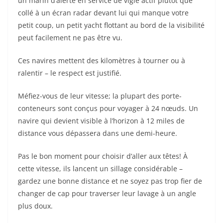
un marin d’alerte en service de vigie actif plutôt que
collé à un écran radar devant lui qui manque votre
petit coup, un petit yacht flottant au bord de la visibilité
peut facilement ne pas être vu.
Ces navires mettent des kilomètres à tourner ou à
ralentir – le respect est justifié.
Méfiez-vous de leur vitesse; la plupart des porte-
conteneurs sont conçus pour voyager à 24 nœuds. Un
navire qui devient visible à l’horizon à 12 miles de
distance vous dépassera dans une demi-heure.
Pas le bon moment pour choisir d’aller aux têtes! À
cette vitesse, ils lancent un sillage considérable –
gardez une bonne distance et ne soyez pas trop fier de
changer de cap pour traverser leur lavage à un angle
plus doux.