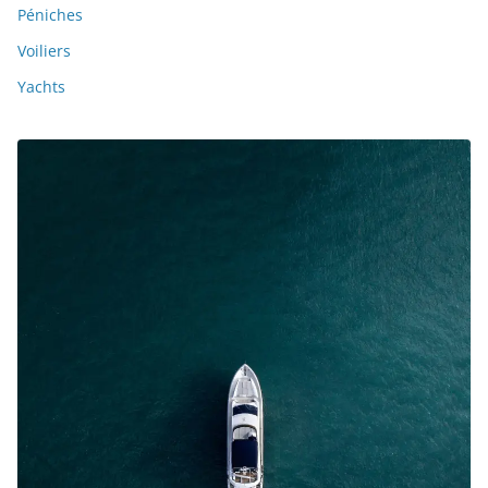
Péniches
Voiliers
Yachts