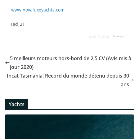
www.novaluxeyachts.com
[ad_2]
Super post
5 meilleurs moteurs hors-bord de 2,5 CV (Avis mis à
jour 2020)
Incat Tasmania: Record du monde détenu depuis 30
ans
Yachts