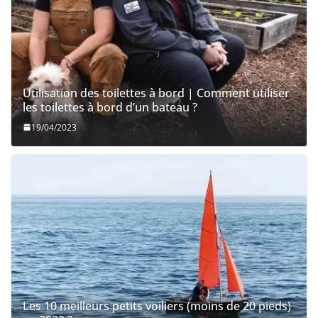
Utilisation des toilettes à bord | Comment utiliser
les toilettes à bord d’un bateau ?
19/04/2023
Les 10 meilleurs petits voiliers (moins de 20 pieds)