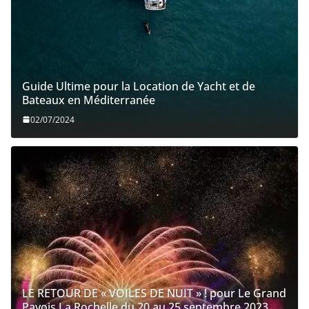
Guide Ultime pour la Location de Yacht et de
Bateaux en Méditerranée
02/07/2024
LE RETOUR DE « VOILES DE NUIT » ! pour Le Grand
Pavois La Rochelle du 20 au 25 septembre 2023