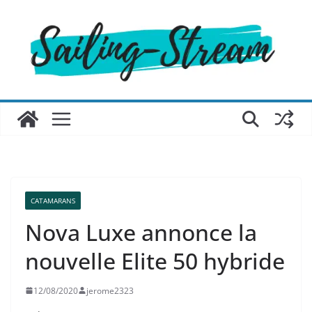
Passer
au
contenu
CATAMARANS
Nova Luxe annonce la
nouvelle Elite 50 hybride
12/08/2020
jerome2323