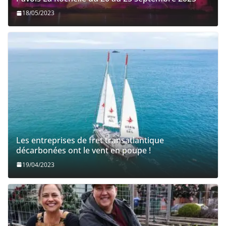
18/05/2023
Les entreprises de fret transatlantique
décarbonées ont le vent en poupe !
19/04/2023