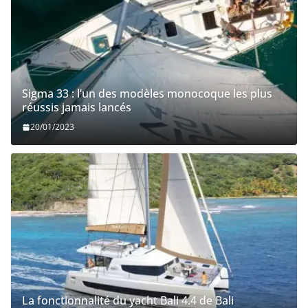
Sigma 33 : l’un des modèles monocoque les plus
réussis jamais lancés
20/01/2023
La fonctionnalité du yacht Bali 4.4 de Bali