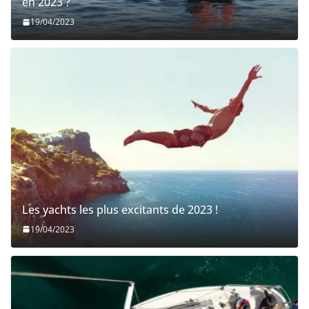
en 2023 ?
19/04/2023
Les yachts les plus excitants de 2023 !
19/04/2023