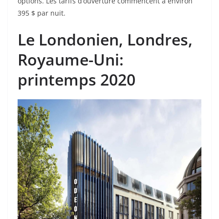
options. Les tarifs d’ouverture commencent à environ
395 $ par nuit.
Le Londonien
, Londres,
Royaume-Uni:
printemps 2020