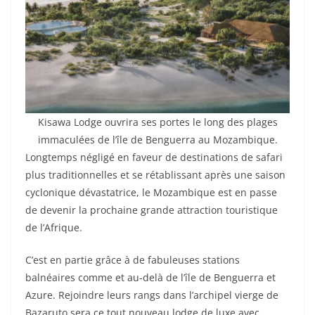
Kisawa Lodge ouvrira ses portes le long des plages
immaculées de l’île de Benguerra au Mozambique.
Longtemps négligé en faveur de destinations de safari
plus traditionnelles et se rétablissant après une saison
cyclonique dévastatrice, le Mozambique est en passe
de devenir la prochaine grande attraction touristique
de l’Afrique.
C’est en partie grâce à de fabuleuses stations
balnéaires comme et au-delà de l’île de Benguerra et
Azure. Rejoindre leurs rangs dans l’archipel vierge de
Bazaruto sera ce tout nouveau lodge de luxe avec