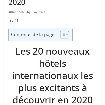
2020
04/01/2020
jerome2323
[ad_1]
Contenus de la page
Les 20 nouveaux
hôtels
internationaux les
plus excitants à
découvrir en 2020