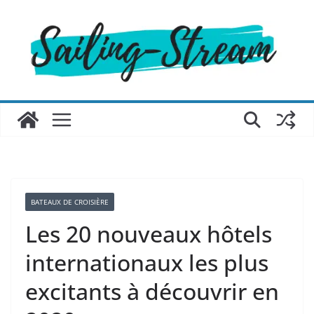
Passer
au
contenu
BATEAUX DE CROISIÈRE
Les 20 nouveaux hôtels
internationaux les plus
excitants à découvrir en