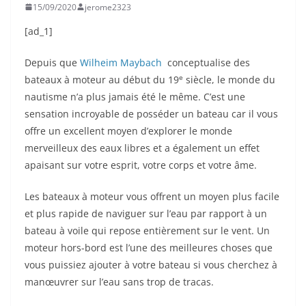
15/09/2020
jerome2323
[ad_1]
Depuis que
Wilheim Maybach
conceptualise des
e
bateaux à moteur au début du 19
siècle, le monde du
nautisme n’a plus jamais été le même. C’est une
sensation incroyable de posséder un bateau car il vous
offre un excellent moyen d’explorer le monde
merveilleux des eaux libres et a également un effet
apaisant sur votre esprit, votre corps et votre âme.
Les bateaux à moteur vous offrent un moyen plus facile
et plus rapide de naviguer sur l’eau par rapport à un
bateau à voile qui repose entièrement sur le vent. Un
moteur hors-bord est l’une des meilleures choses que
vous puissiez ajouter à votre bateau si vous cherchez à
manœuvrer sur l’eau sans trop de tracas.