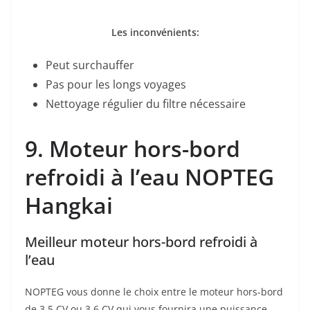
Les inconvénients:
Peut surchauffer
Pas pour les longs voyages
Nettoyage régulier du filtre nécessaire
9. Moteur hors-bord
refroidi à l’eau NOPTEG
Hangkai
Meilleur moteur hors-bord refroidi à
l’eau
NOPTEG vous donne le choix entre le moteur hors-bord
de 3,5 CV ou 3,6 CV qui vous fournira une puissance