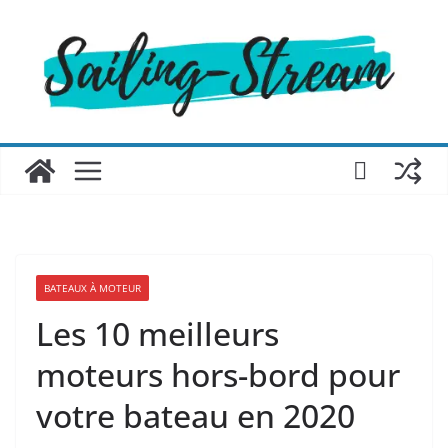
Passer
au
contenu
BATEAUX À MOTEUR
Les 10 meilleurs
moteurs hors-bord pour
votre bateau en 2020