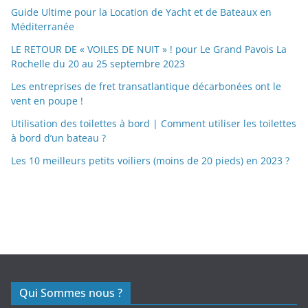
Guide Ultime pour la Location de Yacht et de Bateaux en
Méditerranée
LE RETOUR DE « VOILES DE NUIT » ! pour Le Grand Pavois La
Rochelle du 20 au 25 septembre 2023
Les entreprises de fret transatlantique décarbonées ont le
vent en poupe !
Utilisation des toilettes à bord | Comment utiliser les toilettes
à bord d’un bateau ?
Les 10 meilleurs petits voiliers (moins de 20 pieds) en 2023 ?
https://nexusmedical.org/
Qui Sommes nous ?