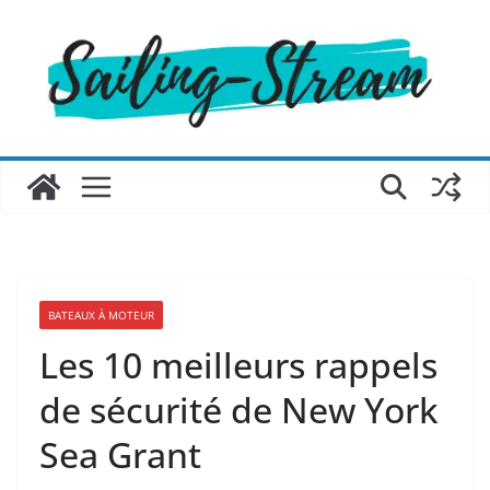
Passer
au
contenu
BATEAUX À MOTEUR
Les 10 meilleurs rappels
de sécurité de New York
Sea Grant