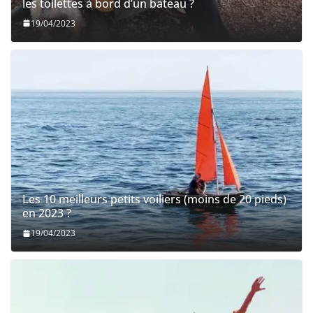
les toilettes à bord d’un bateau ?
19/04/2023
Les 10 meilleurs petits voiliers (moins de 20 pieds)
en 2023 ?
19/04/2023