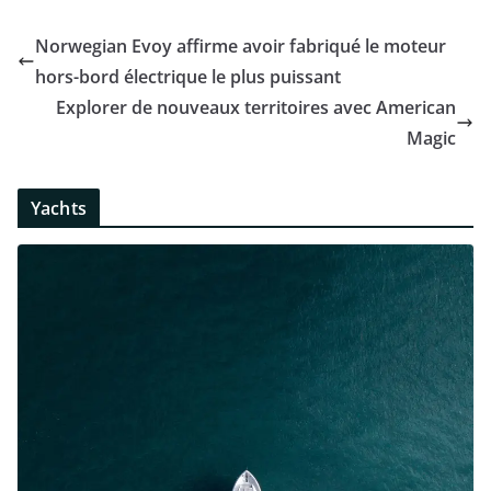
Norwegian Evoy affirme avoir fabriqué le moteur
hors-bord électrique le plus puissant
Explorer de nouveaux territoires avec American
Magic
Yachts