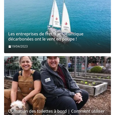
Les entreprises de fret transatlantique
décarbonées ont le vent en poupe !
19/04/2023
Utilisation des toilettes à bord | Comment utiliser