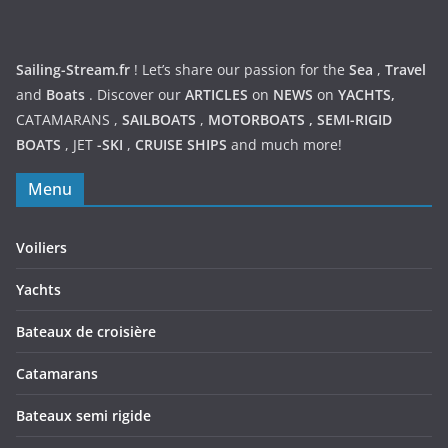
Sailing-Stream.fr
! Let’s share our passion for the
Sea
,
Travel
and
Boats
. Discover our
ARTICLES
on
NEWS
on
YACHTS,
CATAMARANS
,
SAILBOATS
,
MOTORBOATS
,
SEMI-RIGID
BOATS
,
JET
-SKI
,
CRUISE SHIPS
and much more!
Menu
Voiliers
Yachts
Bateaux de croisière
Catamarans
Bateaux semi rigide