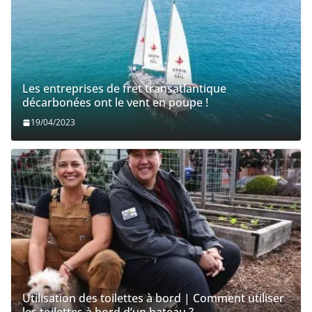
Les entreprises de fret transatlantique
décarbonées ont le vent en poupe !
19/04/2023
Utilisation des toilettes à bord | Comment utiliser
les toilettes à bord d’un bateau ?