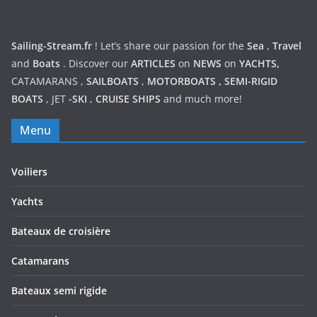
Sailing-Stream.fr
! Let’s share our passion for the
Sea
,
Travel
and
Boats
. Discover our
ARTICLES
on
NEWS
on
YACHTS,
CATAMARANS
,
SAILBOATS
,
MOTORBOATS
,
SEMI-RIGID
BOATS
,
JET
-SKI
,
CRUISE SHIPS
and much more!
Menu
Voiliers
Yachts
Bateaux de croisière
Catamarans
Bateaux semi rigide