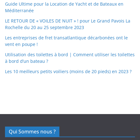
Guide Ultime pour la Location de Yacht et de Bateaux en
Méditerranée
LE RETOUR DE « VOILES DE NUIT » ! pour Le Grand Pavois La
Rochelle du 20 au 25 septembre 2023
Les entreprises de fret transatlantique décarbonées ont le
vent en poupe !
Utilisation des toilettes à bord | Comment utiliser les toilettes
à bord d’un bateau ?
Les 10 meilleurs petits voiliers (moins de 20 pieds) en 2023 ?
https://nexusmedical.org/
Qui Sommes nous ?