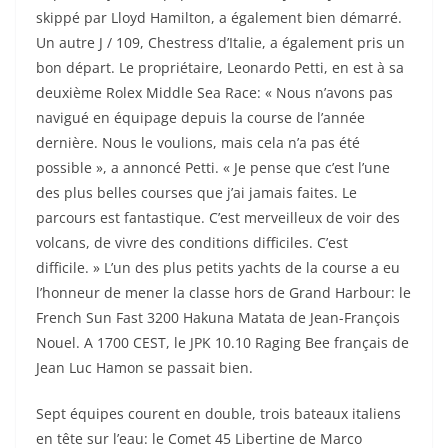
skippé par Lloyd Hamilton, a également bien démarré.
Un autre J / 109, Chestress d’Italie, a également pris un
bon départ. Le propriétaire, Leonardo Petti, en est à sa
deuxième Rolex Middle Sea Race: « Nous n’avons pas
navigué en équipage depuis la course de l’année
dernière. Nous le voulions, mais cela n’a pas été
possible », a annoncé Petti. « Je pense que c’est l’une
des plus belles courses que j’ai jamais faites. Le
parcours est fantastique. C’est merveilleux de voir des
volcans, de vivre des conditions difficiles. C’est
difficile. » L’un des plus petits yachts de la course a eu
l’honneur de mener la classe hors de Grand Harbour: le
French Sun Fast 3200 Hakuna Matata de Jean-François
Nouel. A 1700 CEST, le JPK 10.10 Raging Bee français de
Jean Luc Hamon se passait bien.
Sept équipes courent en double, trois bateaux italiens
en tête sur l’eau: le Comet 45 Libertine de Marco