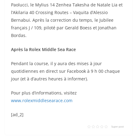
Paolucci, le Mylius 14 Zenhea Takesha de Natale Lia et
l’Akilaria 40 Crossing Routes – Vaquita d’Alessio
Bernabui. Après la correction du temps, le Jubilee
français J / 109, piloté par Gerald Boess et Jonathan
Bordas.
Après la Rolex Middle Sea Race
Pendant la course, il y aura des mises à jour
quotidiennes en direct sur Facebook à 9 h 00 chaque
jour (et à d’autres heures à informer).
Pour plus d’informations, visitez
www.rolexmiddlesearace.com
[ad_2]
Super post