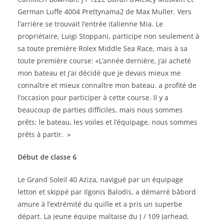
German Luffe 4004 Prettynama2 de Max Muller. Vers
l’arrière se trouvait l’entrée italienne Mia. Le
propriétaire, Luigi Stoppani, participe non seulement à
sa toute première Rolex Middle Sea Race, mais à sa
toute première course: «L’année dernière, j’ai acheté
mon bateau et j’ai décidé que je devais mieux me
connaître et mieux connaître mon bateau. a profité de
l’occasion pour participer à cette course. Il y a
beaucoup de parties difficiles, mais nous sommes
prêts: le bateau, les voiles et l’équipage, nous sommes
prêts à partir. »
Début de classe 6
Le Grand Soleil 40 Aziza, navigué par un équipage
letton et skippé par Ilgonis Balodis, a démarré bâbord
amure à l’extrémité du quille et a pris un superbe
départ. La jeune équipe maltaise du J / 109 Jarhead,