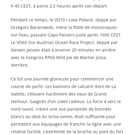
h 45 CEST, à peine 2,5 heures après son départ.
Pendant ce temps, le VO70 I Love Poland, skippé par
Grzegorz Baranowski, mène la flotte de monocoques
sur l’eau, passant Capo Passero juste après 1600 CEST.
Le VO65 Sisi-Austrian Ocean Race Project, skippé par
Gerwin Jansen était à environ 20 minutes en arrière
avec le hongrois RP60 Wild Joe de Marton Jozsa
derrière.
Ce fut une journée glorieuse pour commencer une
course de yacht. Les bastions de calcaire doré de La
Valette, s’élevant hardiment des eaux de Grand
Harbour, baignés d’un soleil radieux. La force 4 vers le
nord-ouest, créant une vue parsemée de bonnets
blancs au-delà du brise-lames, était suffisante pour
permettre aux équipages de franchir la ligne avec une
relative facilité. L’extrémité de la broche au pied du fort