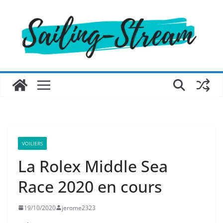
Passer
au
contenu
VOILIERS
La Rolex Middle Sea
Race 2020 en cours
19/10/2020
jerome2323