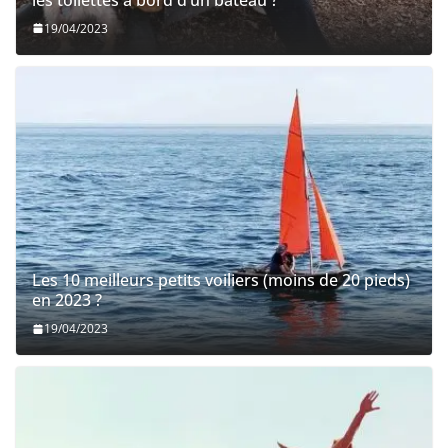
19/04/2023
Les 10 meilleurs petits voiliers (moins de 20 pieds)
en 2023 ?
19/04/2023