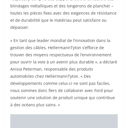
nous sommes donc fiers de collaborer avec Ford pour
soutenir une solution de produit unique qui contribue
à des océans plus sains. »
L’héritage de Ford en utilisant du plastique
recyclé
Pendant plus de deux décennies, Ford a utilisé des
plastiques recyclés non collectés dans les océans pour
produire diverses pièces pour automobiles. Plus
récemment, le constructeur automobile a utilisé des
bouteilles d’eau recyclées pour produire des boucliers
de soubassement légers, améliorant l’aérodynamisme