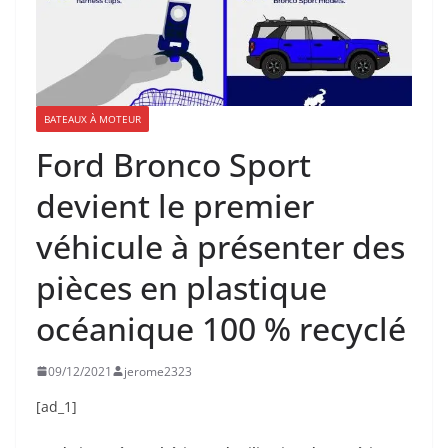
BATEAUX À MOTEUR
Ford Bronco Sport
devient le premier
véhicule à présenter des
pièces en plastique
océanique 100 % recyclé
09/12/2021
jerome2323
[ad_1]