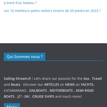
Voiliers
Yachts
Bateaux de croisière
Catamarans
Bateaux semi rigide
Bateaux à moteur
Contact
CONDITIONS GENERALES
Archives
Archives