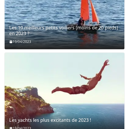
Sigma 33 : l’un des modèles monocoque les plus
réussis jamais lancés
20/01/2023