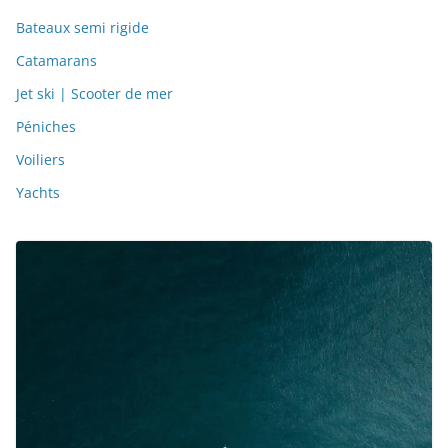
Guide Ultime pour la Location de Yacht et de
Bateaux en Méditerranée
02/07/2024