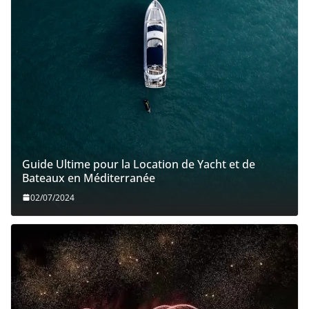
LE RETOUR DE « VOILES DE NUIT » ! pour Le Grand
Pavois La Rochelle du 20 au 25 septembre 2023
18/05/2023
Les entreprises de fret transatlantique
décarbonées ont le vent en poupe !
19/04/2023