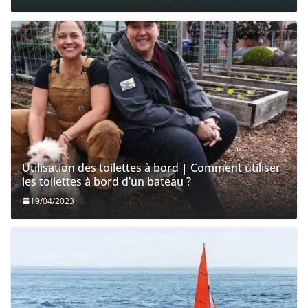
Les 10 meilleurs petits voiliers (moins de 20 pieds)
en 2023 ?
19/04/2023
Les yachts les plus excitants de 2023 !
19/04/2023