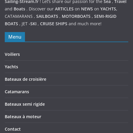
Sailing-Stream.fr
! Let’s share our passion for the
Sea
,
Travel
and
Boats
. Discover our
ARTICLES
on
NEWS
on
YACHTS,
CATAMARANS
,
SAILBOATS
,
MOTORBOATS
,
SEMI-RIGID
BOATS
,
JET
-SKI
,
CRUISE SHIPS
and much more!
Menu
Voiliers
Yachts
Bateaux de croisière
Catamarans
Bateaux semi rigide
Bateaux à moteur
Contact