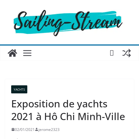
Passer
au
contenu
YACHTS
Exposition de yachts
2021 à Hô Chi Minh-Ville
02/01/2021
jerome2323