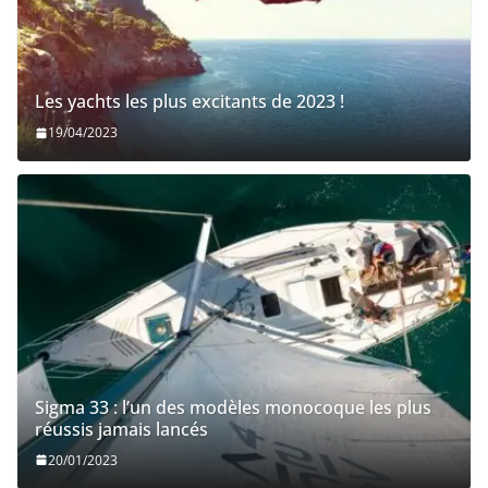
Les yachts les plus excitants de 2023 !
19/04/2023
Sigma 33 : l’un des modèles monocoque les plus
réussis jamais lancés
20/01/2023