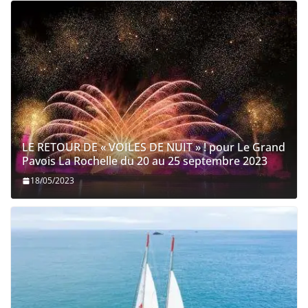
LE RETOUR DE « VOILES DE NUIT » ! pour Le Grand
Pavois La Rochelle du 20 au 25 septembre 2023
18/05/2023