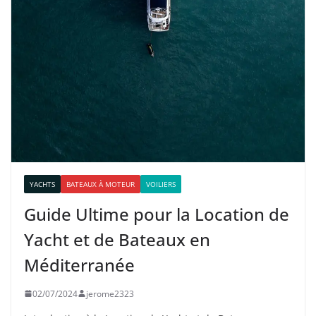
YACHTS
BATEAUX À MOTEUR
VOILIERS
Guide Ultime pour la Location de
Yacht et de Bateaux en
Méditerranée
02/07/2024
jerome2323