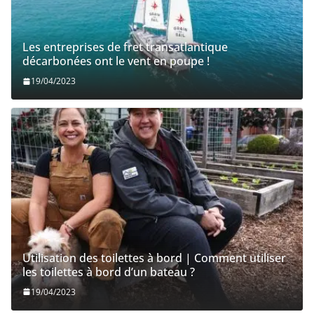
Les entreprises de fret transatlantique
décarbonées ont le vent en poupe !
19/04/2023
Utilisation des toilettes à bord | Comment utiliser
les toilettes à bord d’un bateau ?
19/04/2023