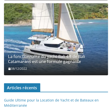
La fonctionnalité du yacht Bali 4.4 de Bali
Catamarans est une formule gagnante
08/12/2022
Articles récents
Guide Ultime pour la Location de Yacht et de Bateaux en
Méditerranée