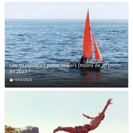
Les 10 meilleurs petits voiliers (moins de 20 pieds)
en 2023 ?
19/04/2023