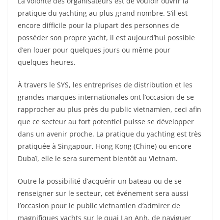
La volonté des organisateurs est de vouloir ouvrir la
pratique du yachting au plus grand nombre. S’il est
encore difficile pour la plupart des personnes de
posséder son propre yacht, il est aujourd’hui possible
d’en louer pour quelques jours ou même pour
quelques heures.
À travers le SYS, les entreprises de distribution et les
grandes marques internationales ont l’occasion de se
rapprocher au plus près du public vietnamien, ceci afin
que ce secteur au fort potentiel puisse se développer
dans un avenir proche. La pratique du yachting est très
pratiquée à Singapour, Hong Kong (Chine) ou encore
Dubaï, elle le sera surement bientôt au Vietnam.
Outre la possibilité d’acquérir un bateau ou de se
renseigner sur le secteur, cet événement sera aussi
l’occasion pour le public vietnamien d’admirer de
magnifiques yachts sur le quai Lan Anh, de naviguer