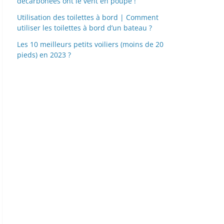
décarbonées ont le vent en poupe !
Utilisation des toilettes à bord | Comment
utiliser les toilettes à bord d’un bateau ?
Les 10 meilleurs petits voiliers (moins de 20
pieds) en 2023 ?