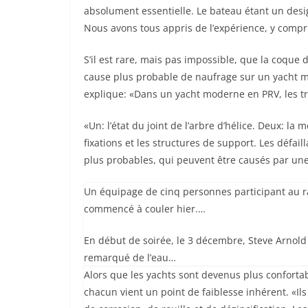
absolument essentielle. Le bateau étant un desi
Nous avons tous appris de l’expérience, y compris
S’il est rare, mais pas impossible, que la coqu
cause plus probable de naufrage sur un yacht m
explique: «Dans un yacht moderne en PRV, les t
«Un: l’état du joint de l’arbre d’hélice. Deux: la 
fixations et les structures de support. Les défai
plus probables, qui peuvent être causés par un
Un équipage de cinq personnes participant au ra
commencé à couler hier.…
En début de soirée, le 3 décembre, Steve Arnold a
remarqué de l’eau…
Alors que les yachts sont devenus plus confort
chacun vient un point de faiblesse inhérent. «I