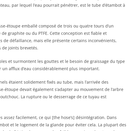
teau, par lequel l’eau pourrait pénétrer, est le tube d’étambot à
resse-étoupe emballé composé de trois ou quatre tours d’un
de graphite ou du PTFE. Cette conception est fiable et
 de défaillance, mais elle présente certains inconvénients,
 de joints brevetés.
ables et surmontent les gouttes et le besoin de graissage du type
er un afflux d’eau considérablement plus important.
nels étaient solidement fixés au tube, mais l’arrivée des
sse-étoupe devait également s’adapter au mouvement de l’arbre
outchouc. La rupture ou le desserrage de ce tuyau est
 assez facilement, ce qui [the hose’s] désintégration. Dans
tambot et le logement de la glande pour éviter cela. La plupart des