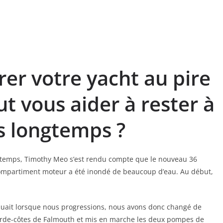
r votre yacht au pire
t vous aider à rester à
us longtemps ?
 temps, Timothy Meo s’est rendu compte que le nouveau 36
Le compartiment moteur a été inondé de beaucoup d’eau. Au début,
nuait lorsque nous progressions, nous avons donc changé de
arde-côtes de Falmouth et mis en marche les deux pompes de