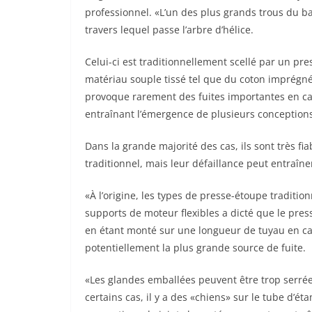
professionnel. «L’un des plus grands trous du ba
travers lequel passe l’arbre d’hélice.
Celui-ci est traditionnellement scellé par un p
matériau souple tissé tel que du coton imprégné 
provoque rarement des fuites importantes en cas
entraînant l’émergence de plusieurs conceptions
Dans la grande majorité des cas, ils sont très fi
traditionnel, mais leur défaillance peut entraîn
«À l’origine, les types de presse-étoupe tradition
supports de moteur flexibles a dicté que le pre
en étant monté sur une longueur de tuyau en ca
potentiellement la plus grande source de fuite.
«Les glandes emballées peuvent être trop serrées
certains cas, il y a des «chiens» sur le tube d’é