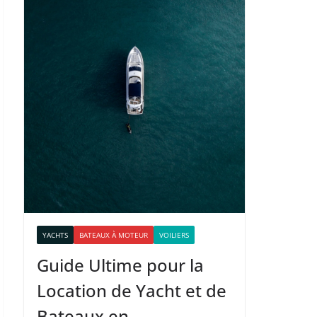
YACHTS
BATEAUX À MOTEUR
VOILIERS
Guide Ultime pour la
Location de Yacht et de
Bateaux en