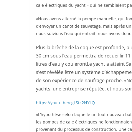
cale électriques du yacht – qui ne semblaient pa
«Nous avons alterné la pompe manuelle, qui fonct
d’envoyer un canot de sauvetage, mais après un
nous suivions l’eau qui entrait; nous avons donc 
Plus la brèche de la coque est profonde, plu
30 cm sous l’eau permettra de recueillir 11
litres d’eau y couleront
Le yacht a atteint Sa
s’est révélée être un système d’échappeme
de son expérience de naufrage proche. «N
yachts, une entreprise réputée, et nous s
https://youtu.be/cgLStc2NYLQ
«L’hypothèse selon laquelle un tout nouveau bat
les pompes de cale électriques ne fonctionnaient
provenant du processus de construction. Une ca