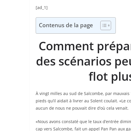
[ad_1]
Contenus de la page
Comment prépare
des scénarios peu
flot pl
À vingt milles au sud de Salcombe, par mauvais
pieds qu’il aidait à livrer au Solent coulait. «
aucun de nous ne pouvait dire d’où cela venait.
«Nous avons constaté que le taux d’entrée dimi
cap vers Salcombe, fait un appel Pan Pan aux g