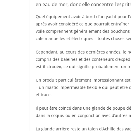
en eau de mer, donc elle concentre l’esprit!
Quel équipement avoir à bord d’un yacht pour l
après avoir considéré ce que pourrait entraîner u
voile comprennent généralement des bouchons e
cale manuelles et électriques – toutes choses se
Cependant, au cours des dernières années, le n
compris des baleines et des conteneurs d’expéd
est-il «troué», ce qui signifie probablement un t
Un produit particulièrement impressionnant est 
– un mastic imperméable flexible qui peut être co
efficace.
Il peut être coincé dans une glande de poupe déf
dans la coque, ou en conjonction avec d’autres 
La glande arrière reste un talon d’Achille des y