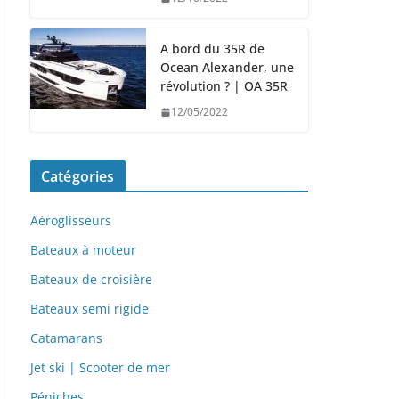
A bord du 35R de
Ocean Alexander, une
révolution ? | OA 35R
12/05/2022
Catégories
Aéroglisseurs
Bateaux à moteur
Bateaux de croisière
Bateaux semi rigide
Catamarans
Jet ski | Scooter de mer
Péniches