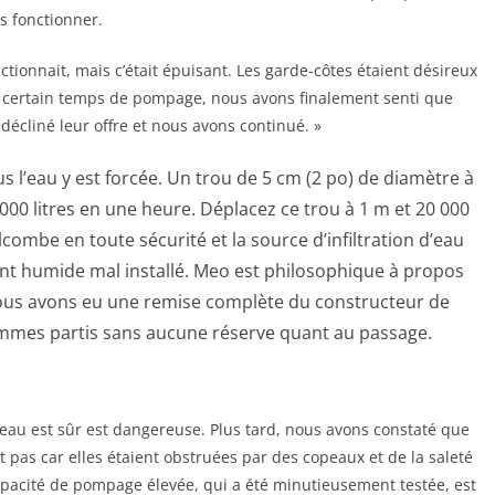
s fonctionner.
ionnait, mais c’était épuisant. Les garde-côtes étaient désireux
 certain temps de pompage, nous avons finalement senti que
décliné leur offre et nous avons continué. »
s l’eau y est forcée. Un trou de 5 cm (2 po) de diamètre à
 000 litres en une heure. Déplacez ce trou à 1 m et 20 000
lcombe en toute sécurité et la source d’infiltration d’eau
nt humide mal installé. Meo est philosophique à propos
ous avons eu une remise complète du constructeur de
ommes partis sans aucune réserve quant au passage.
eau est sûr est dangereuse. Plus tard, nous avons constaté que
 pas car elles étaient obstruées par des copeaux et de la saleté
pacité de pompage élevée, qui a été minutieusement testée, est