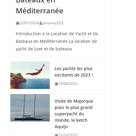
Méditerranée
02/07/2024
jerome2323
Introduction à la Location de Yacht et de
Bateaux en Méditerranée La location de
yacht de luxe et de bateaux
Les yachts les plus
excitants de 2023 !
19/04/2023
Visite de Majorque
pour le plus grand
superyacht du
monde, le ketch
Aquijo
12/10/2022