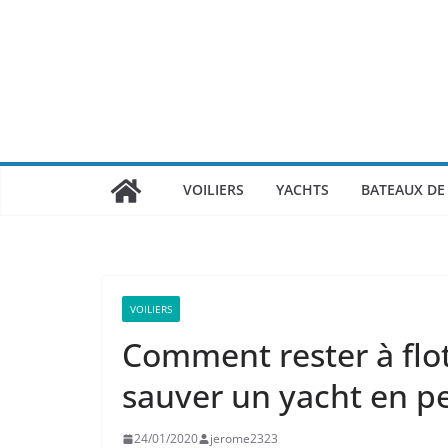
Passer
au
contenu
VOILIERS
YACHTS
BATEAUX DE 
VOILIERS
Comment rester à flot
sauver un yacht en pe
24/01/2020
jerome2323