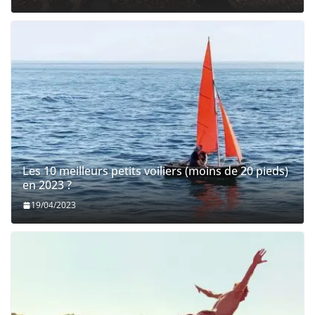
Les 10 meilleurs petits voiliers (moins de 20 pieds)
en 2023 ?
19/04/2023