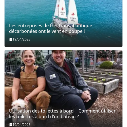
Les entreprises de fret transatlantique
décarbonées ont le vent en poupe !
19/04/2023
Utilisation des toilettes à bord | Comment utiliser
les toilettes à bord d’un bateau ?
19/04/2023