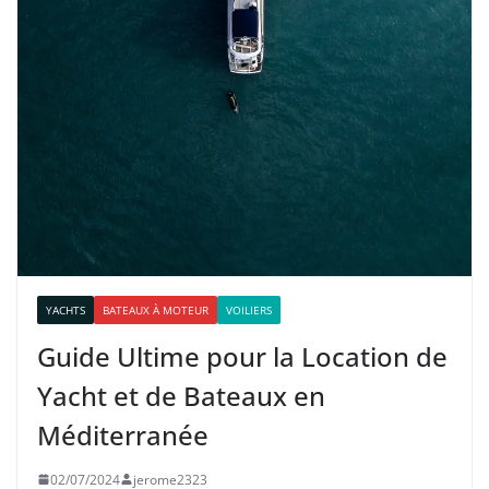
YACHTS
BATEAUX À MOTEUR
VOILIERS
Guide Ultime pour la Location de
Yacht et de Bateaux en
Méditerranée
02/07/2024
jerome2323