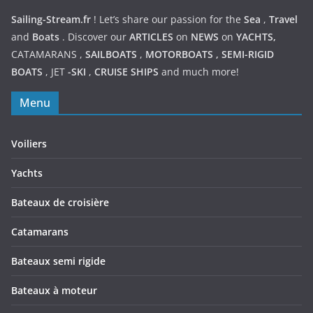
Sailing-Stream.fr
! Let’s share our passion for the
Sea
,
Travel
and
Boats
. Discover our
ARTICLES
on
NEWS
on
YACHTS,
CATAMARANS
,
SAILBOATS
,
MOTORBOATS
,
SEMI-RIGID
BOATS
,
JET
-SKI
,
CRUISE SHIPS
and much more!
Menu
Voiliers
Yachts
Bateaux de croisière
Catamarans
Bateaux semi rigide
Bateaux à moteur