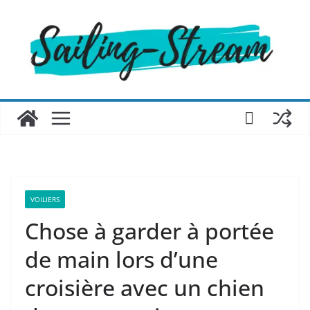
Passer
au
contenu
VOILIERS
Chose à garder à portée
de main lors d’une
croisière avec un chien