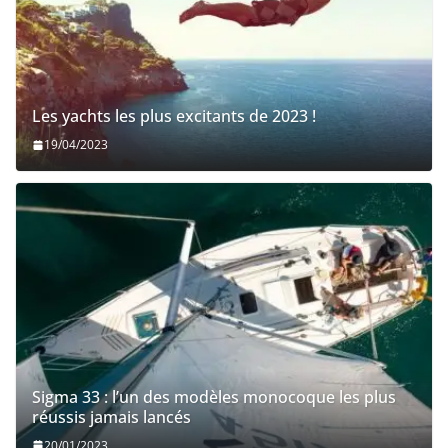
Les yachts les plus excitants de 2023 !
19/04/2023
Sigma 33 : l’un des modèles monocoque les plus
réussis jamais lancés
20/01/2023