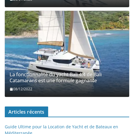
La fonctionnalité du yacht Bali 4.4 de Bali
Catamarans est une formule gagnante
08/12/2022
Articles récents
Guide Ultime pour la Location de Yacht et de Bateaux en
Méditerranée