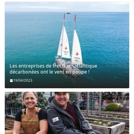
Les entreprises de fret transatlantique
décarbonées ont le vent en poupe !
19/04/2023