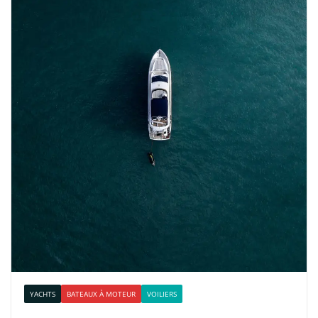
YACHTS
BATEAUX À MOTEUR
VOILIERS