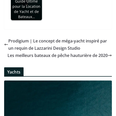
Guide Ultime
pour la Location
de Yacht et de
Bateaux…
Prodigium | Le concept de méga-yacht inspiré par
un requin de Lazzarini Design Studio
Les meilleurs bateaux de pêche hauturière de 2020
Yachts