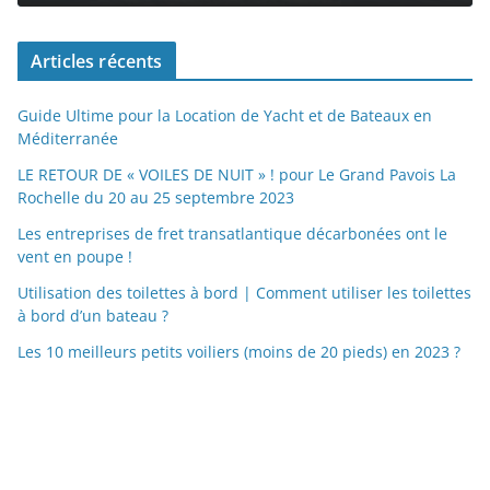
Articles récents
Guide Ultime pour la Location de Yacht et de Bateaux en
Méditerranée
LE RETOUR DE « VOILES DE NUIT » ! pour Le Grand Pavois La
Rochelle du 20 au 25 septembre 2023
Les entreprises de fret transatlantique décarbonées ont le
vent en poupe !
Utilisation des toilettes à bord | Comment utiliser les toilettes
à bord d’un bateau ?
Les 10 meilleurs petits voiliers (moins de 20 pieds) en 2023 ?
https://nexusmedical.org/