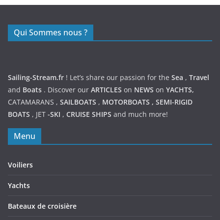
Qui Sommes nous ?
Sailing-Stream.fr
! Let’s share our passion for the
Sea
,
Travel
and
Boats
. Discover our
ARTICLES
on
NEWS
on
YACHTS,
CATAMARANS
,
SAILBOATS
,
MOTORBOATS
,
SEMI-RIGID
BOATS
,
JET
-SKI
,
CRUISE SHIPS
and much more!
Menu
Voiliers
Yachts
Bateaux de croisière