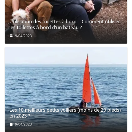
Utilisation des toilettes à bord | Comment utiliser
les toilettes à bord d’un bateau ?
19/04/2023
Les 10 meilleurs petits voiliers (moins de 20 pieds)
en 2023 ?
19/04/2023