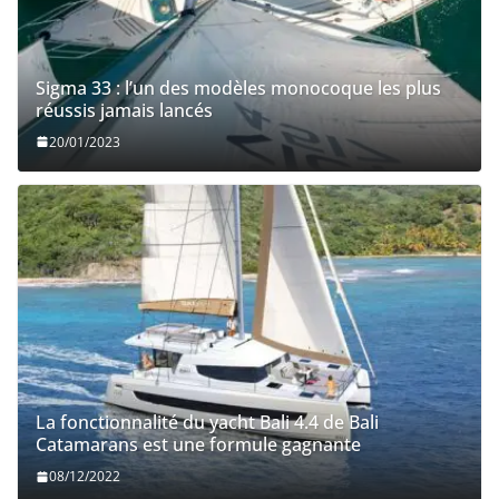
Sigma 33 : l’un des modèles monocoque les plus
réussis jamais lancés
20/01/2023
La fonctionnalité du yacht Bali 4.4 de Bali
Catamarans est une formule gagnante
08/12/2022