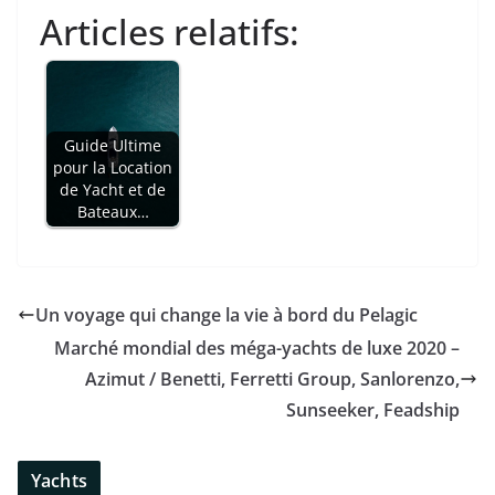
Articles relatifs:
Guide Ultime
pour la Location
de Yacht et de
Bateaux…
Un voyage qui change la vie à bord du Pelagic
Marché mondial des méga-yachts de luxe 2020 –
Azimut / Benetti, Ferretti Group, Sanlorenzo,
Sunseeker, Feadship
Yachts