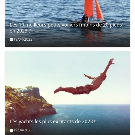
Les 10 meilleurs petits voiliers (moins de 20 pieds)
en 2023 ?
19/04/2023
Les yachts les plus excitants de 2023 !
19/04/2023