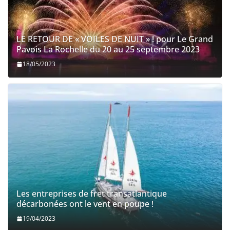
LE RETOUR DE « VOILES DE NUIT » ! pour Le Grand
Pavois La Rochelle du 20 au 25 septembre 2023
18/05/2023
Les entreprises de fret transatlantique
décarbonées ont le vent en poupe !
19/04/2023