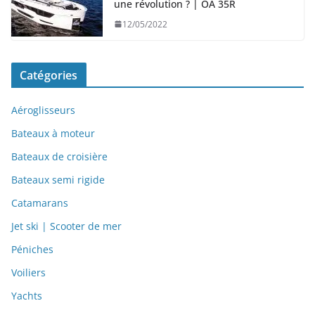
une révolution ? | OA 35R
12/05/2022
Catégories
Aéroglisseurs
Bateaux à moteur
Bateaux de croisière
Bateaux semi rigide
Catamarans
Jet ski | Scooter de mer
Péniches
Voiliers
Yachts