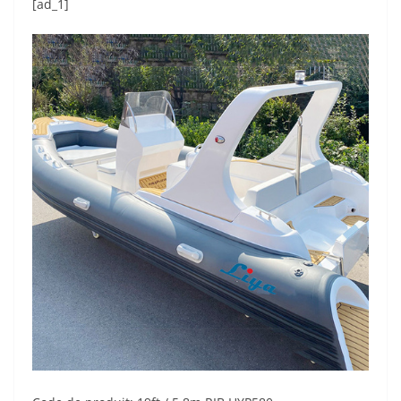
[ad_1]