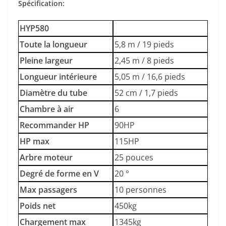
Spécification:
HYP580
Toute la longueur
5,8 m / 19 pieds
Pleine largeur
2,45 m / 8 pieds
Longueur intérieure
5,05 m / 16,6 pieds
Diamètre du tube
52 cm / 1,7 pieds
Chambre à air
6
Recommander HP
90HP
HP max
115HP
Arbre moteur
25 pouces
Degré de forme en V
20 °
Max passagers
10 personnes
Poids net
450kg
Chargement max
1345kg