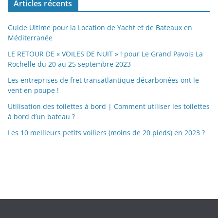
Articles récents
Guide Ultime pour la Location de Yacht et de Bateaux en
Méditerranée
LE RETOUR DE « VOILES DE NUIT » ! pour Le Grand Pavois La
Rochelle du 20 au 25 septembre 2023
Les entreprises de fret transatlantique décarbonées ont le
vent en poupe !
Utilisation des toilettes à bord | Comment utiliser les toilettes
à bord d’un bateau ?
Les 10 meilleurs petits voiliers (moins de 20 pieds) en 2023 ?
https://nexusmedical.org/