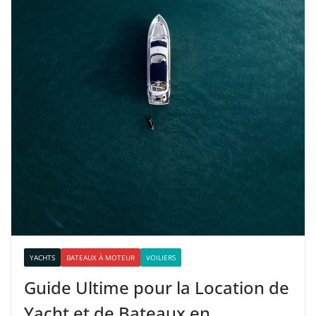
YACHTS
BATEAUX À MOTEUR
VOILIERS
Guide Ultime pour la Location de
Yacht et de Bateaux en