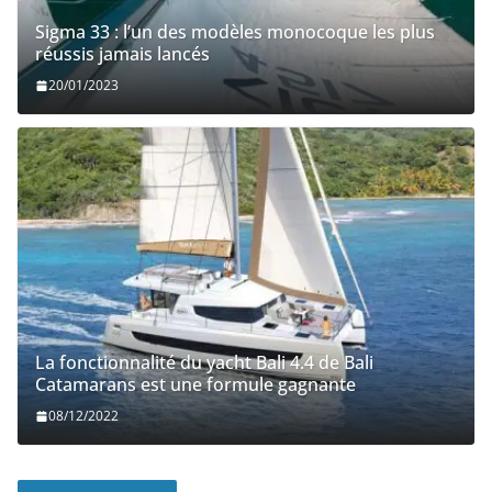
Sigma 33 : l’un des modèles monocoque les plus
réussis jamais lancés
20/01/2023
La fonctionnalité du yacht Bali 4.4 de Bali
Catamarans est une formule gagnante
08/12/2022