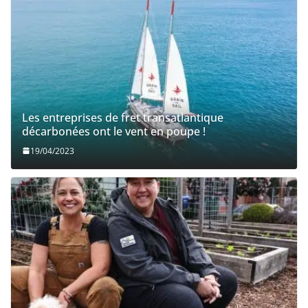
Les entreprises de fret transatlantique
décarbonées ont le vent en poupe !
19/04/2023