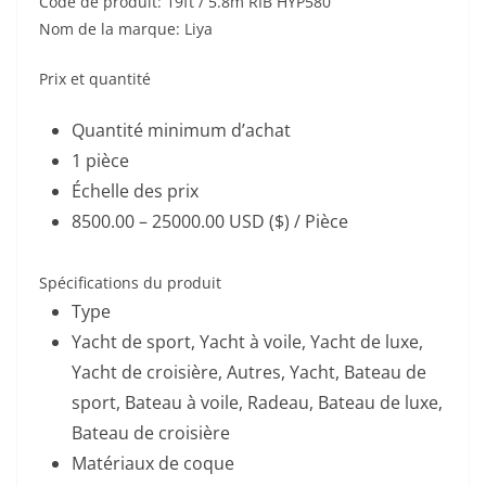
Code de produit: 19ft / 5.8m RIB HYP580
Nom de la marque: Liya
Prix ​​et quantité
Quantité minimum d’achat
1 pièce
Échelle des prix
8500.00 – 25000.00 USD ($) / Pièce
Spécifications du produit
Type
Yacht de sport, Yacht à voile, Yacht de luxe,
Yacht de croisière, Autres, Yacht, Bateau de
sport, Bateau à voile, Radeau, Bateau de luxe,
Bateau de croisière
Matériaux de coque