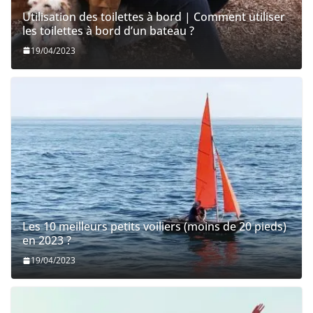
Utilisation des toilettes à bord | Comment utiliser
les toilettes à bord d’un bateau ?
19/04/2023
Les 10 meilleurs petits voiliers (moins de 20 pieds)
en 2023 ?
19/04/2023