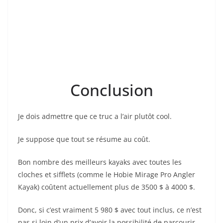
Conclusion
Je dois admettre que ce truc a l’air plutôt cool.
Je suppose que tout se résume au coût.
Bon nombre des meilleurs kayaks avec toutes les
cloches et sifflets (comme le Hobie Mirage Pro Angler
Kayak) coûtent actuellement plus de 3500 $ à 4000 $.
Donc, si c’est vraiment 5 980 $ avec tout inclus, ce n’est
pas si loin d’un prix d’avoir la possibilité de parcourir