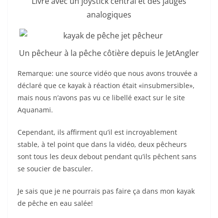
Livré avec un joystick central et des jauges
analogiques
Un pêcheur à la pêche côtière depuis le JetAngler
Remarque: une source vidéo que nous avons trouvée a
déclaré que ce kayak à réaction était «insubmersible»,
mais nous n’avons pas vu ce libellé exact sur le site
Aquanami.
Cependant, ils affirment qu’il est incroyablement
stable, à tel point que dans la vidéo, deux pêcheurs
sont tous les deux debout pendant qu’ils pêchent sans
se soucier de basculer.
Je sais que je ne pourrais pas faire ça dans mon kayak
de pêche en eau salée!