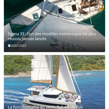
Sigma 33 : l’un des modèles monocoque les plus
réussis jamais lancés
20/01/2023
La fonctionnalité du yacht Bali 4.4 de Bali