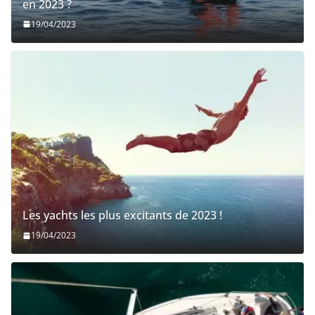
en 2023 ?
19/04/2023
Les yachts les plus excitants de 2023 !
19/04/2023