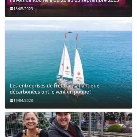
18/05/2023
Les entreprises de fret transatlantique
décarbonées ont le vent en poupe !
19/04/2023