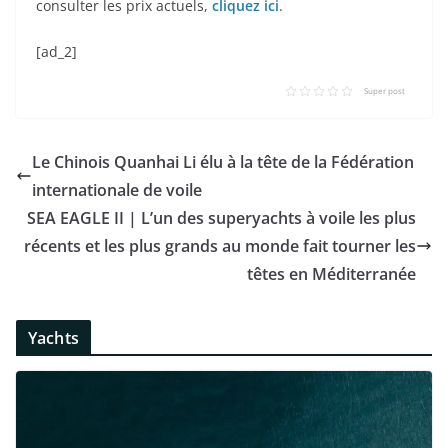
consulter les prix actuels,
cliquez ici
.
[ad_2]
Super post
Le Chinois Quanhai Li élu à la tête de la Fédération
internationale de voile
SEA EAGLE II | L’un des superyachts à voile les plus
récents et les plus grands au monde fait tourner les
têtes en Méditerranée
Yachts