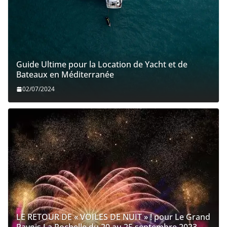
Guide Ultime pour la Location de Yacht et de
Bateaux en Méditerranée
02/07/2024
LE RETOUR DE « VOILES DE NUIT » ! pour Le Grand
Pavois La Rochelle du 20 au 25 septembre 2023