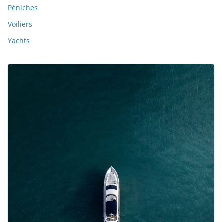
Péniches
Voiliers
Yachts