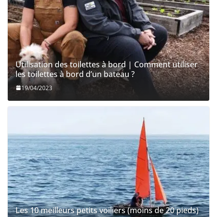
Utilisation des toilettes à bord | Comment utiliser
les toilettes à bord d’un bateau ?
19/04/2023
Les 10 meilleurs petits voiliers (moins de 20 pieds)