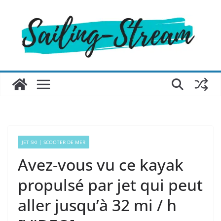
Passer
au
contenu
JET SKI | SCOOTER DE MER
Avez-vous vu ce kayak
propulsé par jet qui peut
aller jusqu’à 32 mi / h