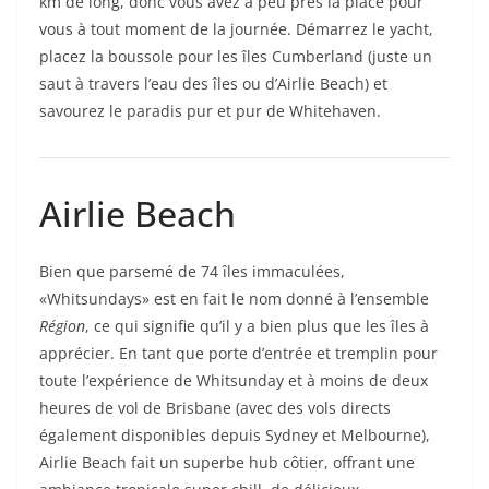
km de long, donc vous avez à peu près la place pour
vous à tout moment de la journée. Démarrez le yacht,
placez la boussole pour les îles Cumberland (juste un
saut à travers l’eau des îles ou d’Airlie Beach) et
savourez le paradis pur et pur de Whitehaven.
Airlie Beach
Bien que parsemé de 74 îles immaculées,
«Whitsundays» est en fait le nom donné à l’ensemble
Région
, ce qui signifie qu’il y a bien plus que les îles à
apprécier. En tant que porte d’entrée et tremplin pour
toute l’expérience de Whitsunday et à moins de deux
heures de vol de Brisbane (avec des vols directs
également disponibles depuis Sydney et Melbourne),
Airlie Beach fait un superbe hub côtier, offrant une