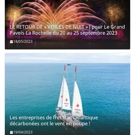
LE RETOUR DE « VOILES DE NUIT » ! pour Le Grand
Pavois La Rochelle du 20 au 25 septembre 2023
18/05/2023
Les entreprises de fret transatlantique
décarbonées ont le vent en poupe !
19/04/2023