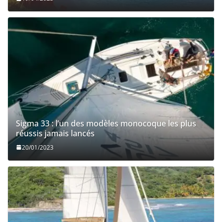
Sigma 33 : l’un des modèles monocoque les plus
réussis jamais lancés
20/01/2023