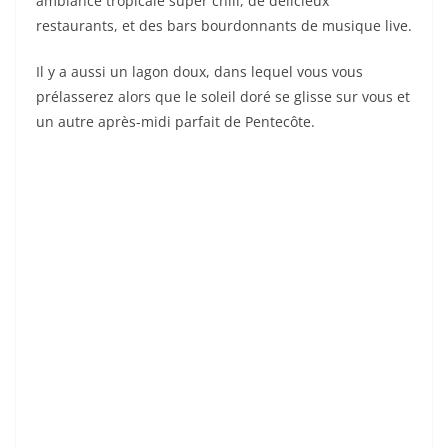
ambiance tropicale super chill, de délicieux
restaurants, et des bars bourdonnants de musique live.
Il y a aussi un lagon doux, dans lequel vous vous
prélasserez alors que le soleil doré se glisse sur vous et
un autre après-midi parfait de Pentecôte.