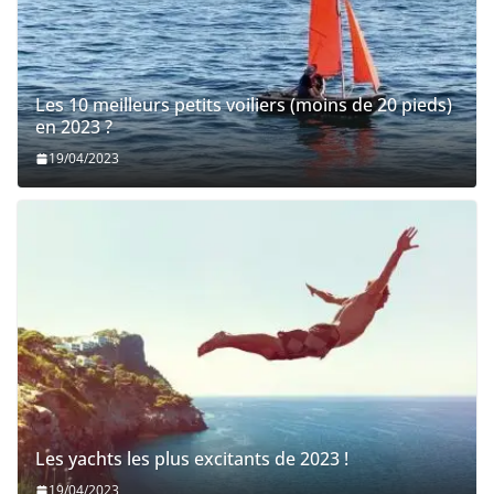
Les 10 meilleurs petits voiliers (moins de 20 pieds)
en 2023 ?
19/04/2023
Les yachts les plus excitants de 2023 !
19/04/2023