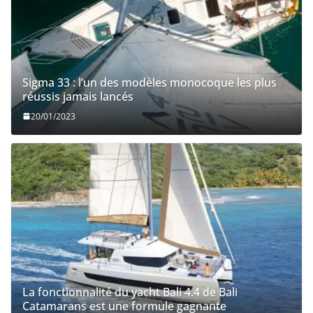
Sigma 33 : l’un des modèles monocoque les plus
réussis jamais lancés
20/01/2023
La fonctionnalité du yacht Bali 4.4 de Bali
Catamarans est une formule gagnante