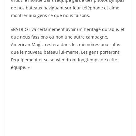
«Tout le monde dans l’équipe garde des photos sympas
de nos bateaux naviguant sur leur téléphone et aime
montrer aux gens ce que nous faisons.
«PATRIOT va certainement avoir un héritage durable, et
que nous fassions ou non une autre campagne,
American Magic restera dans les mémoires pour plus
que le nouveau bateau lui-même. Les gens porteront
l’équipement et se souviendront longtemps de cette
équipe. »