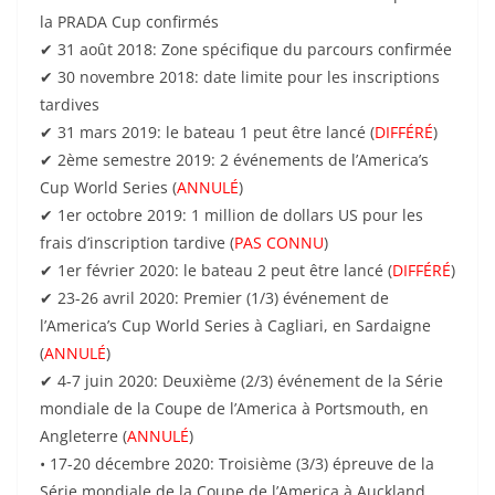
la PRADA Cup confirmés
✔ 31 août 2018: Zone spécifique du parcours confirmée
✔ 30 novembre 2018: date limite pour les inscriptions
tardives
✔ 31 mars 2019: le bateau 1 peut être lancé (
DIFFÉRÉ
)
✔ 2ème semestre 2019: 2 événements de l’America’s
Cup World Series (
ANNULÉ
)
✔ 1er octobre 2019: 1 million de dollars US pour les
frais d’inscription tardive (
PAS CONNU
)
✔ 1er février 2020: le bateau 2 peut être lancé (
DIFFÉRÉ
)
✔ 23-26 avril 2020: Premier (1/3) événement de
l’America’s Cup World Series à Cagliari, en Sardaigne
(
ANNULÉ
)
✔ 4-7 juin 2020: Deuxième (2/3) événement de la Série
mondiale de la Coupe de l’America à Portsmouth, en
Angleterre (
ANNULÉ
)
• 17-20 décembre 2020: Troisième (3/3) épreuve de la
Série mondiale de la Coupe de l’America à Auckland,