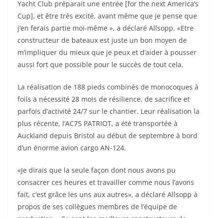
Yacht Club préparait une entrée [for the next America’s
Cup], et être très excité, avant même que je pense que
j’en ferais partie moi-même », a déclaré Allsopp. «Etre
constructeur de bateaux est juste un bon moyen de
m’impliquer du mieux que je peux et d’aider à pousser
aussi fort que possible pour le succès de tout cela.
La réalisation de 188 pieds combinés de monocoques à
foils a nécessité 28 mois de résilience, de sacrifice et
parfois d’activité 24/7 sur le chantier. Leur réalisation la
plus récente, l’AC75 PATRIOT, a été transportée à
Auckland depuis Bristol au début de septembre à bord
d’un énorme avion cargo AN-124.
«Je dirais que la seule façon dont nous avons pu
consacrer ces heures et travailler comme nous l’avons
fait, c’est grâce les uns aux autres», a déclaré Allsopp à
propos de ses collègues membres de l’équipe de