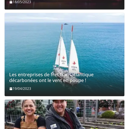
18/05/2023
Les entreprises de fret transatlantique
décarbonées ont le vent en poupe !
19/04/2023