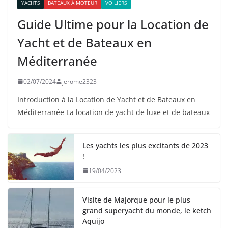
YACHTS
BATEAUX À MOTEUR
VOILIERS
Guide Ultime pour la Location de
Yacht et de Bateaux en
Méditerranée
02/07/2024
jerome2323
Introduction à la Location de Yacht et de Bateaux en
Méditerranée La location de yacht de luxe et de bateaux
Les yachts les plus excitants de 2023
!
19/04/2023
Visite de Majorque pour le plus
grand superyacht du monde, le ketch
Aquijo