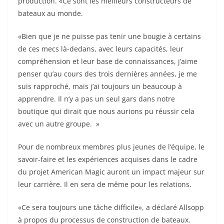
production. «Ce sont les meilleurs constructeurs de
bateaux au monde.
«Bien que je ne puisse pas tenir une bougie à certains
de ces mecs là-dedans, avec leurs capacités, leur
compréhension et leur base de connaissances, j’aime
penser qu’au cours des trois dernières années, je me
suis rapproché, mais j’ai toujours un beaucoup à
apprendre. Il n’y a pas un seul gars dans notre
boutique qui dirait que nous aurions pu réussir cela
avec un autre groupe. »
Pour de nombreux membres plus jeunes de l’équipe, le
savoir-faire et les expériences acquises dans le cadre
du projet American Magic auront un impact majeur sur
leur carrière. Il en sera de même pour les relations.
«Ce sera toujours une tâche difficile», a déclaré Allsopp
à propos du processus de construction de bateaux.