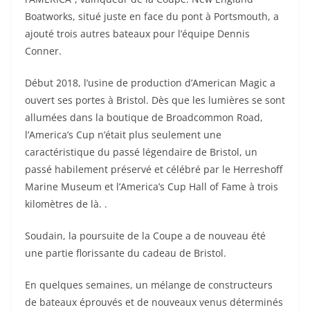
Boatworks, situé juste en face du pont à Portsmouth, a
ajouté trois autres bateaux pour l’équipe Dennis
Conner.
Début 2018, l’usine de production d’American Magic a
ouvert ses portes à Bristol. Dès que les lumières se sont
allumées dans la boutique de Broadcommon Road,
l’America’s Cup n’était plus seulement une
caractéristique du passé légendaire de Bristol, un
passé habilement préservé et célébré par le Herreshoff
Marine Museum et l’America’s Cup Hall of Fame à trois
kilomètres de là. .
Soudain, la poursuite de la Coupe a de nouveau été
une partie florissante du cadeau de Bristol.
En quelques semaines, un mélange de constructeurs
de bateaux éprouvés et de nouveaux venus déterminés