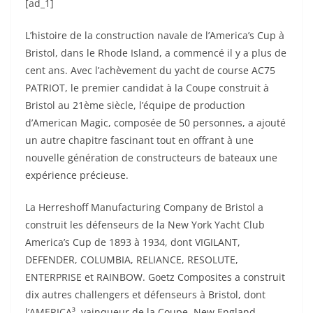
[ad_1]
L’histoire de la construction navale de l’America’s Cup à
Bristol, dans le Rhode Island, a commencé il y a plus de
cent ans. Avec l’achèvement du yacht de course AC75
PATRIOT, le premier candidat à la Coupe construit à
Bristol au 21ème siècle, l’équipe de production
d’American Magic, composée de 50 personnes, a ajouté
un autre chapitre fascinant tout en offrant à une
nouvelle génération de constructeurs de bateaux une
expérience précieuse.
La Herreshoff Manufacturing Company de Bristol a
construit les défenseurs de la New York Yacht Club
America’s Cup de 1893 à 1934, dont VIGILANT,
DEFENDER, COLUMBIA, RELIANCE, RESOLUTE,
ENTERPRISE et RAINBOW. Goetz Composites a construit
dix autres challengers et défenseurs à Bristol, dont
l’AMERICA³, vainqueur de la Coupe. New England