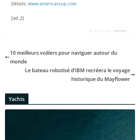
Détails:
www.americascup.com
[ad_2]
Super post
10 meilleurs voiliers pour naviguer autour du
monde
Le bateau robotisé d’IBM recréera le voyage
historique du Mayflower
Yachts