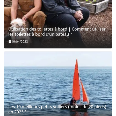
Utilisation des toilettes à bord | Comment utiliser
les toilettes à bord d’un bateau ?
19/04/2023
Les 10 meilleurs petits voiliers (moins de 20 pieds)
en 2023 ?