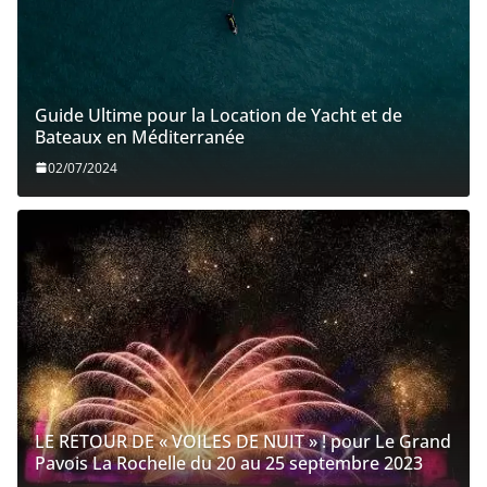
Guide Ultime pour la Location de Yacht et de
Bateaux en Méditerranée
02/07/2024
LE RETOUR DE « VOILES DE NUIT » ! pour Le Grand
Pavois La Rochelle du 20 au 25 septembre 2023