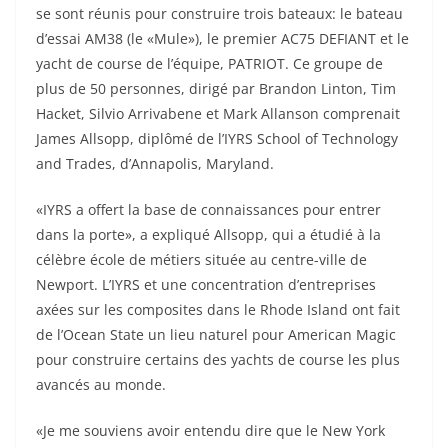
se sont réunis pour construire trois bateaux: le bateau
d’essai AM38 (le «Mule»), le premier AC75 DEFIANT et le
yacht de course de l’équipe, PATRIOT. Ce groupe de
plus de 50 personnes, dirigé par Brandon Linton, Tim
Hacket, Silvio Arrivabene et Mark Allanson comprenait
James Allsopp, diplômé de l’IYRS School of Technology
and Trades, d’Annapolis, Maryland.
«IYRS a offert la base de connaissances pour entrer
dans la porte», a expliqué Allsopp, qui a étudié à la
célèbre école de métiers située au centre-ville de
Newport. L’IYRS et une concentration d’entreprises
axées sur les composites dans le Rhode Island ont fait
de l’Ocean State un lieu naturel pour American Magic
pour construire certains des yachts de course les plus
avancés au monde.
«Je me souviens avoir entendu dire que le New York