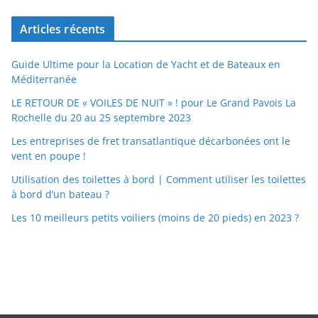
Articles récents
Guide Ultime pour la Location de Yacht et de Bateaux en
Méditerranée
LE RETOUR DE « VOILES DE NUIT » ! pour Le Grand Pavois La
Rochelle du 20 au 25 septembre 2023
Les entreprises de fret transatlantique décarbonées ont le
vent en poupe !
Utilisation des toilettes à bord | Comment utiliser les toilettes
à bord d’un bateau ?
Les 10 meilleurs petits voiliers (moins de 20 pieds) en 2023 ?
https://nexusmedical.org/