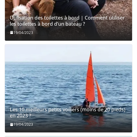
Utilisation des toilettes à bord | Comment utiliser
les toilettes à bord d’un bateau ?
19/04/2023
Les 10 meilleurs petits voiliers (moins de 20 pieds)
en 2023 ?
19/04/2023