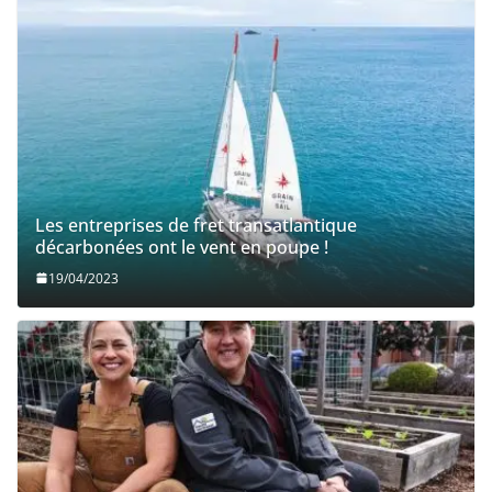
Les entreprises de fret transatlantique
décarbonées ont le vent en poupe !
19/04/2023