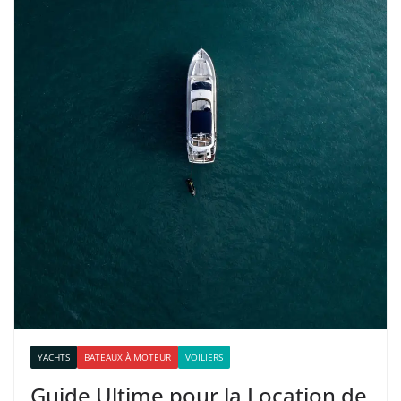
YACHTS
BATEAUX À MOTEUR
VOILIERS
Guide Ultime pour la Location de