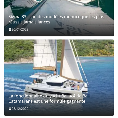
Sigma 33 : l’un des modèles monocoque les plus
réussis jamais lancés
20/01/2023
La fonctionnalité du yacht Bali 4.4 de Bali
Catamarans est une formule gagnante
08/12/2022