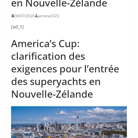
en Nouvelle-Zélande
30/07/2020
jerome2323
[ad_1]
America’s Cup:
clarification des
exigences pour l’entrée
des superyachts en
Nouvelle-Zélande