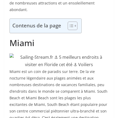
de nombreuses attractions et un ensoleillement
abondant.
Contenus de la page
Miami
Miami est un coin de paradis sur terre. De la vie
nocturne légendaire aux plages animées et aux
nombreuses destinations de vacances familiales, peu
d’endroits dans le monde se comparent à Miami. South
Beach et Miami Beach sont les plages les plus
excitantes de Miami, South Beach étant populaire pour
son centre commercial piétonnier ultra-branché et son
quartier Art déco. C’est également une destination