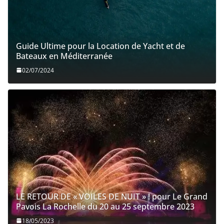
Guide Ultime pour la Location de Yacht et de
Bateaux en Méditerranée
02/07/2024
LE RETOUR DE « VOILES DE NUIT » ! pour Le Grand
Pavois La Rochelle du 20 au 25 septembre 2023
18/05/2023