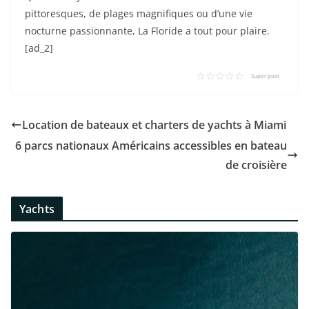
pittoresques, de plages magnifiques ou d’une vie
nocturne passionnante, La Floride a tout pour plaire.
[ad_2]
Super post
Location de bateaux et charters de yachts à Miami
6 parcs nationaux Américains accessibles en bateau
de croisière
Yachts