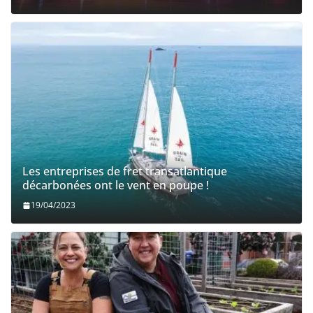
Les entreprises de fret transatlantique
décarbonées ont le vent en poupe !
19/04/2023