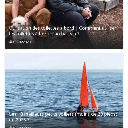
Utilisation des toilettes à bord | Comment utiliser
les toilettes à bord d’un bateau ?
19/04/2023
Les 10 meilleurs petits voiliers (moins de 20 pieds)
en 2023 ?
19/04/2023