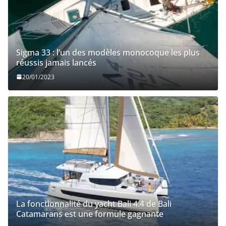
Sigma 33 : l’un des modèles monocoque les plus
réussis jamais lancés
20/01/2023
La fonctionnalité du yacht Bali 4.4 de Bali
Catamarans est une formule gagnante