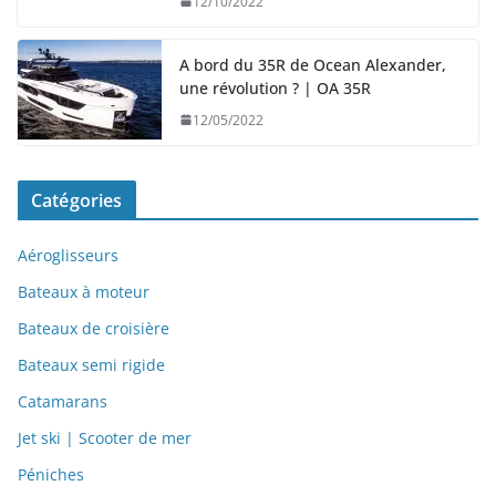
12/10/2022
A bord du 35R de Ocean Alexander,
une révolution ? | OA 35R
12/05/2022
Catégories
Aéroglisseurs
Bateaux à moteur
Bateaux de croisière
Bateaux semi rigide
Catamarans
Jet ski | Scooter de mer
Péniches