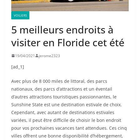
VOILIERS
5 meilleurs endroits à
visiter en Floride cet été
19/04/2021
jerome2323
[ad_1]
Avec plus de 8 000 miles de littoral, des parcs
nationaux, des parcs d’attractions et un éventail
d’autres attractions touristiques passionnantes, le
Sunshine State est une destination estivale de choix.
Cependant, avec autant de destinations estivales
variées, il peut être difficile de choisir le bon endroit
pour vos prochaines vacances tant attendues. Ces cinq
villes offrent une bonne disponibilité d’hébergement,