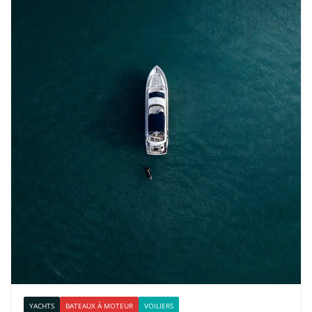
YACHTS
BATEAUX À MOTEUR
VOILIERS