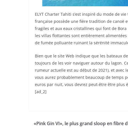
ELYT Charter Tahiti s’est inspiré du mode de vie 
française possède une fière tradition de canoë 
fragiles et aux eaux cristallines qui font de B
les villas flottantes sont entièrement alimentées
de fumée polluante ruinant la sérénité immaculée
Bien que le site Web indique que les bateaux dev
toujours de les voir naviguer autour du lagon. Ce
rumeur actuelle est au début de 2021), et avec l
vous aurez probablement beaucoup de temps pou
euros par nuit, vous devrez peut-être être plus
[ad_2]
«Pink Gin VI», le plus grand sloop en fibre 