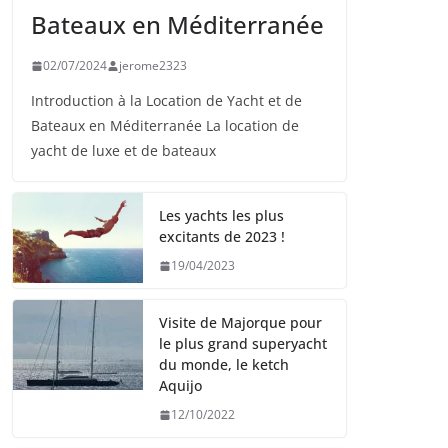
Bateaux en Méditerranée
02/07/2024
jerome2323
Introduction à la Location de Yacht et de
Bateaux en Méditerranée La location de
yacht de luxe et de bateaux
Les yachts les plus
excitants de 2023 !
19/04/2023
Visite de Majorque pour
le plus grand superyacht
du monde, le ketch
Aquijo
12/10/2022