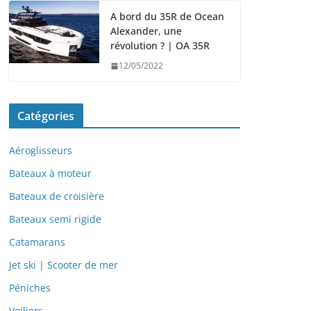
A bord du 35R de Ocean
Alexander, une
révolution ? | OA 35R
12/05/2022
Catégories
Aéroglisseurs
Bateaux à moteur
Bateaux de croisière
Bateaux semi rigide
Catamarans
Jet ski | Scooter de mer
Péniches
Voiliers