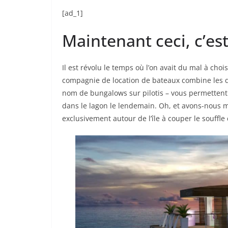
[ad_1]
Maintenant ceci, c’est
Il est révolu le temps où l’on avait du mal à choi
compagnie de location de bateaux combine les d
nom de bungalows sur pilotis – vous permettent 
dans le lagon le lendemain. Oh, et avons-nous 
exclusivement autour de l’île à couper le souffle