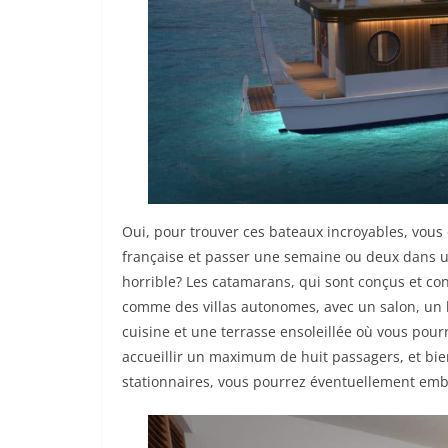
Oui, pour trouver ces bateaux incroyables, vous
française et passer une semaine ou deux dans un
horrible? Les catamarans, qui sont conçus et con
comme des villas autonomes, avec un salon, un 
cuisine et une terrasse ensoleillée où vous pou
accueillir un maximum de huit passagers, et bien 
stationnaires, vous pourrez éventuellement emb