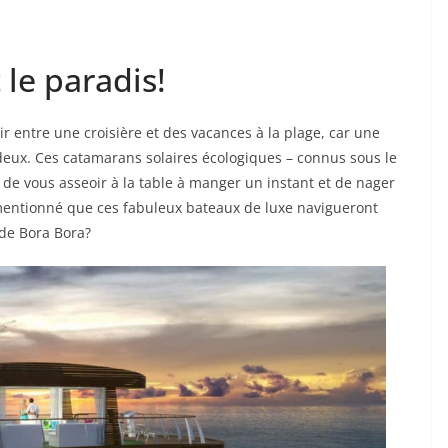
 le paradis!
sir entre une croisière et des vacances à la plage, car une
eux. Ces catamarans solaires écologiques – connus sous le
de vous asseoir à la table à manger un instant et de nager
mentionné que ces fabuleux bateaux de luxe navigueront
 de Bora Bora?