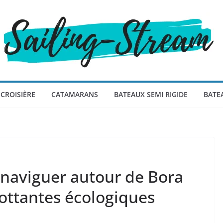
CROISIÈRE
CATAMARANS
BATEAUX SEMI RIGIDE
BATE
 naviguer autour de Bora
lottantes écologiques