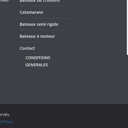
Bateaux de croisière
Catamarans
Bateaux semi rigide
Bateaux à moteur
Contact
CONDITIONS
GENERALES
ervés.
dPress
.