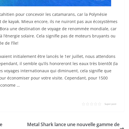
tahitien pour concevoir les catamarans, car la Polynésie
et de kayak. Mieux encore, ils ne nuiront pas aux écosystèmes
ora Bora une destination de voyage de renommée mondiale, car
 à l’énergie solaire. Cela signifie pas de moteurs bruyants ou
 de l’île!
aient initialement être lancés le 1er juillet, nous attendons
pendant, il semble qu’ils honoreront les eaux très bientôt (la
es voyages internationaux qui diminuent, cela signifie que
r économiser pour votre visite. Cependant, pour 1500
 économe …
Super post
de
Metal Shark lance une nouvelle gamme de