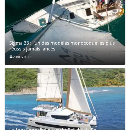
Sigma 33 : l’un des modèles monocoque les plus
réussis jamais lancés
20/01/2023