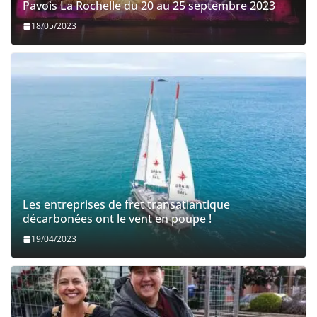
Pavois La Rochelle du 20 au 25 septembre 2023
18/05/2023
Les entreprises de fret transatlantique
décarbonées ont le vent en poupe !
19/04/2023