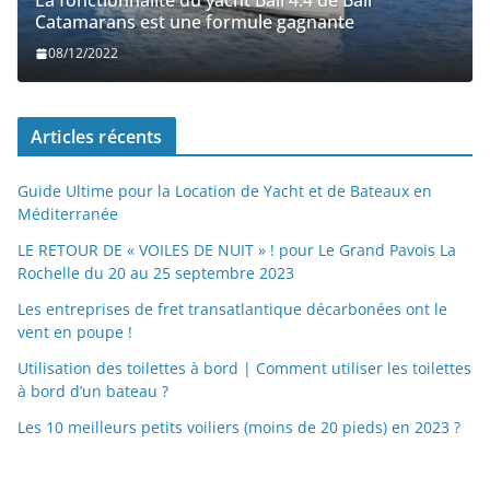
La fonctionnalité du yacht Bali 4.4 de Bali
Catamarans est une formule gagnante
08/12/2022
Articles récents
Guide Ultime pour la Location de Yacht et de Bateaux en
Méditerranée
LE RETOUR DE « VOILES DE NUIT » ! pour Le Grand Pavois La
Rochelle du 20 au 25 septembre 2023
Les entreprises de fret transatlantique décarbonées ont le
vent en poupe !
Utilisation des toilettes à bord | Comment utiliser les toilettes
à bord d’un bateau ?
Les 10 meilleurs petits voiliers (moins de 20 pieds) en 2023 ?