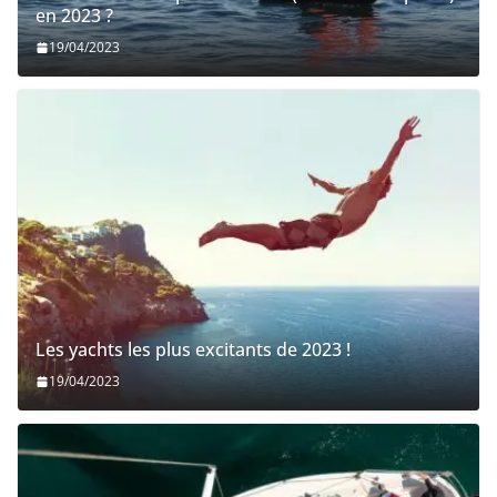
en 2023 ?
19/04/2023
Les yachts les plus excitants de 2023 !
19/04/2023