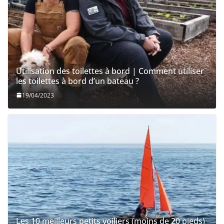
Utilisation des toilettes à bord | Comment utiliser
les toilettes à bord d’un bateau ?
19/04/2023
Les 10 meilleurs petits voiliers (moins de 20 pieds)