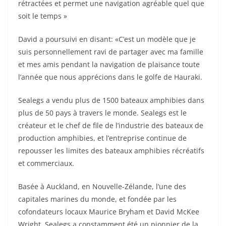
rétractées et permet une navigation agréable quel que
soit le temps »
David a poursuivi en disant: «C’est un modèle que je
suis personnellement ravi de partager avec ma famille
et mes amis pendant la navigation de plaisance toute
l’année que nous apprécions dans le golfe de Hauraki.
Sealegs a vendu plus de 1500 bateaux amphibies dans
plus de 50 pays à travers le monde. Sealegs est le
créateur et le chef de file de l’industrie des bateaux de
production amphibies, et l’entreprise continue de
repousser les limites des bateaux amphibies récréatifs
et commerciaux.
Basée à Auckland, en Nouvelle-Zélande, l’une des
capitales marines du monde, et fondée par les
cofondateurs locaux Maurice Bryham et David McKee
Wright, Sealegs a constamment été un pionnier de la