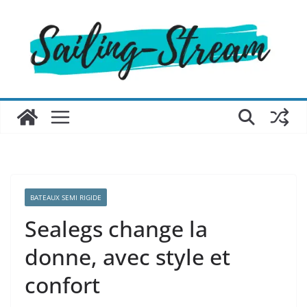
Passer
au
contenu
BATEAUX SEMI RIGIDE
Sealegs change la
donne, avec style et
confort