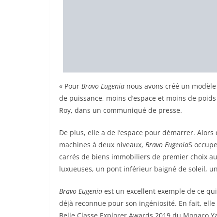
« Pour
Bravo Eugenia
nous avons créé un modèle d
de puissance, moins d’espace et moins de poids –
Roy, dans un communiqué de presse.
De plus, elle a de l’espace pour démarrer. Alors 
machines à deux niveaux,
Bravo Eugenia
S occupe 
carrés de biens immobiliers de premier choix 
luxueuses, un pont inférieur baigné de soleil, un
Bravo Eugenia
est un excellent exemple de ce qui
déjà reconnue pour son ingéniosité. En fait, elle
Belle Classe Explorer Awards 2019 du Monaco Ya