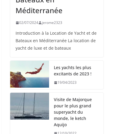
Méditerranée
02/07/2024
jerome2323
Introduction à la Location de Yacht et de
Bateaux en Méditerranée La location de
yacht de luxe et de bateaux
Les yachts les plus
excitants de 2023 !
19/04/2023
Visite de Majorque
pour le plus grand
superyacht du
monde, le ketch
Aquijo
12/10/2022