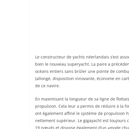
Le constructeur de yachts néerlandais s’est ass
bien le nouveau superyacht. La paire a précéde
océans entiers sans brûler une pointe de combu
(allongé, disposition innovante, économe en car
de ce navire.
En maximisant la longueur de sa ligne de flotta
propulsion. Cela leur a permis de réduire à la fo
ont également affiné le système de propulsion h
nettement supérieur. Le gigayacht est toujours c
19 nœuds et dispose également d’un «mode chucho