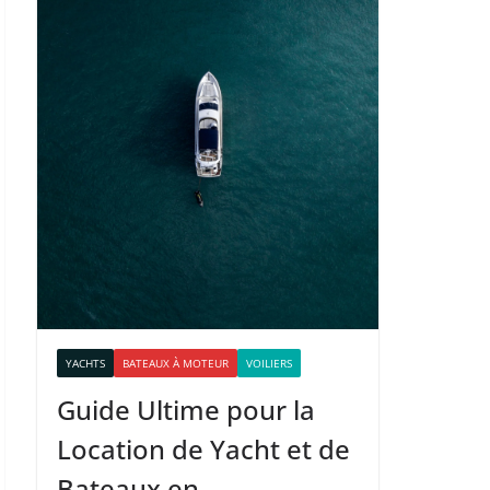
YACHTS
BATEAUX À MOTEUR
VOILIERS
Guide Ultime pour la
Location de Yacht et de
Bateaux en