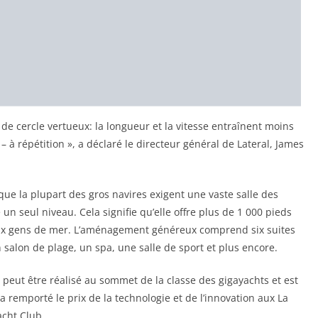
e cercle vertueux: la longueur et la vitesse entraînent moins
 à répétition », a déclaré le directeur général de Lateral, James
que la plupart des gros navires exigent une vaste salle des
un seul niveau. Cela signifie qu’elle offre plus de 1 000 pieds
aux gens de mer. L’aménagement généreux comprend six suites
 salon de plage, un spa, une salle de sport et plus encore.
 peut être réalisé au sommet de la classe des gigayachts et est
 a remporté le prix de la technologie et de l’innovation aux La
cht Club.