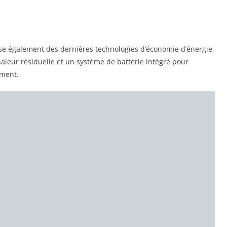
se également des dernières technologies d’économie d’énergie,
leur résiduelle et un système de batterie intégré pour
oment.