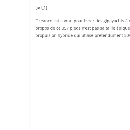
[ad_1]
Oceanco est connu pour livrer des gigayachts à c
propos de ce 357 pieds n’est pas sa taille épiqu
propulsion hybride qui utilise prétendument 30