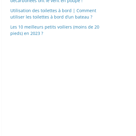
décarbonées ont le vent en poupe !
Utilisation des toilettes à bord | Comment
utiliser les toilettes à bord d’un bateau ?
Les 10 meilleurs petits voiliers (moins de 20
pieds) en 2023 ?