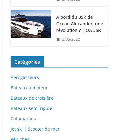
A bord du 35R de
Ocean Alexander, une
révolution ? | OA 35R
12/05/2022
Catégories
Aéroglisseurs
Bateaux à moteur
Bateaux de croisière
Bateaux semi rigide
Catamarans
Jet ski | Scooter de mer
Péniches