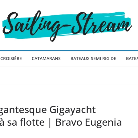
CROISIÈRE
CATAMARANS
BATEAUX SEMI RIGIDE
BATE
igantesque Gigayacht
à sa flotte | Bravo Eugenia