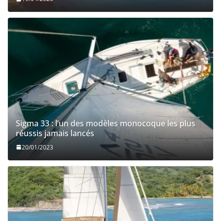
Sigma 33 : l’un des modèles monocoque les plus
réussis jamais lancés
20/01/2023