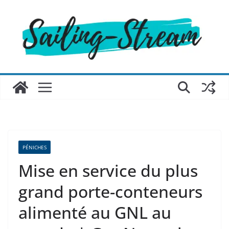
Passer
au
contenu
PÉNICHES
Mise en service du plus
grand porte-conteneurs
alimenté au GNL au