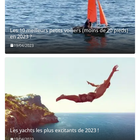
Les 10 meilleurs petits voiliers (moins de 20 pieds)
en 2023 ?
19/04/2023
Les yachts les plus excitants de 2023 !
19/04/2023