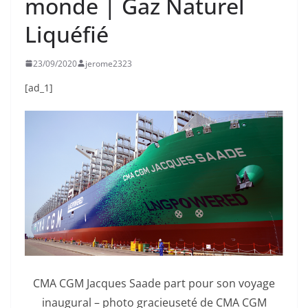
monde | Gaz Naturel
Liquéfié
23/09/2020
jerome2323
[ad_1]
CMA CGM Jacques Saade part pour son voyage
inaugural – photo gracieuseté de CMA CGM