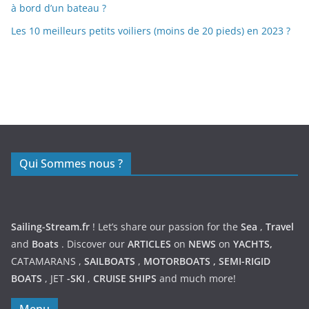
à bord d’un bateau ?
Les 10 meilleurs petits voiliers (moins de 20 pieds) en 2023 ?
https://nexusmedical.org/
Qui Sommes nous ?
Sailing-Stream.fr
! Let’s share our passion for the
Sea
,
Travel
and
Boats
. Discover our
ARTICLES
on
NEWS
on
YACHTS,
CATAMARANS
,
SAILBOATS
,
MOTORBOATS
,
SEMI-RIGID
BOATS
,
JET
-SKI
,
CRUISE SHIPS
and much more!