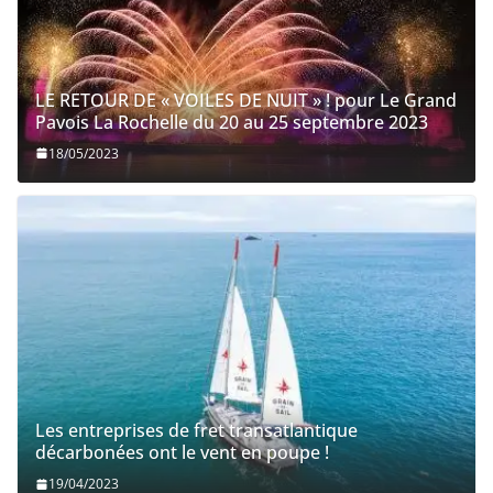
LE RETOUR DE « VOILES DE NUIT » ! pour Le Grand
Pavois La Rochelle du 20 au 25 septembre 2023
18/05/2023
Les entreprises de fret transatlantique
décarbonées ont le vent en poupe !
19/04/2023