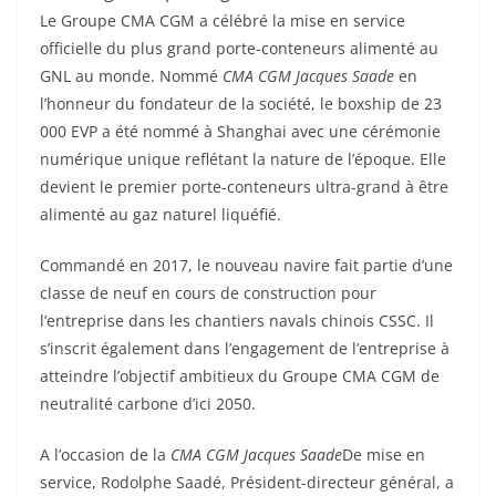
Le Groupe CMA CGM a célébré la mise en service
officielle du plus grand porte-conteneurs alimenté au
GNL au monde. Nommé
CMA CGM Jacques Saade
en
l’honneur du fondateur de la société, le boxship de 23
000 EVP a été nommé à Shanghai avec une cérémonie
numérique unique reflétant la nature de l’époque. Elle
devient le premier porte-conteneurs ultra-grand à être
alimenté au gaz naturel liquéfié.
Commandé en 2017, le nouveau navire fait partie d’une
classe de neuf en cours de construction pour
l’entreprise dans les chantiers navals chinois CSSC. Il
s’inscrit également dans l’engagement de l’entreprise à
atteindre l’objectif ambitieux du Groupe CMA CGM de
neutralité carbone d’ici 2050.
A l’occasion de la
CMA CGM
Jacques Saade
De mise en
service, Rodolphe Saadé, Président-directeur général, a