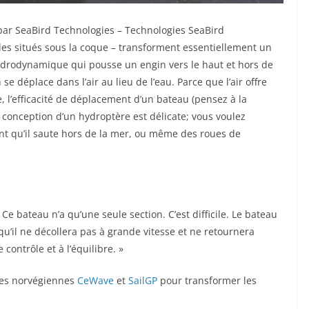
par SeaBird Technologies –
Technologies SeaBird
es situés sous la coque – transforment essentiellement un
hydrodynamique qui pousse un engin vers le haut et hors de
se déplace dans l’air au lieu de l’eau. Parce que l’air offre
, l’efficacité de déplacement d’un bateau (pensez à la
 conception d’un hydroptère est délicate; vous voulez
nt qu’il saute hors de la mer, ou même des roues de
Ce bateau n’a qu’une seule section. C’est difficile. Le bateau
u’il ne décollera pas à grande vitesse et ne retournera
ontrôle et à l’équilibre. »
ises norvégiennes
CeWave
et
SailGP
pour transformer les