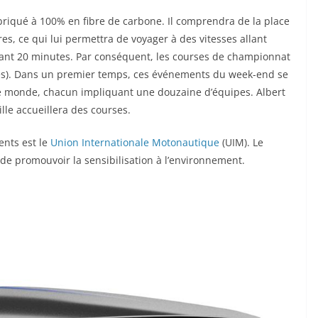
briqué à 100% en fibre de carbone. Il comprendra de la place
es, ce qui lui permettra de voyager à des vitesses allant
dant 20 minutes. Par conséquent, les courses de championnat
tes). Dans un premier temps, ces événements du week-end se
 le monde, chacun impliquant une douzaine d’équipes. Albert
lle accueillera des courses.
ents est le
Union Internationale Motonautique
(UIM). Le
t de promouvoir la sensibilisation à l’environnement.