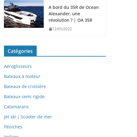
A bord du 35R de Ocean
Alexander, une
révolution ? | OA 35R
12/05/2022
Catégories
Aéroglisseurs
Bateaux à moteur
Bateaux de croisière
Bateaux semi rigide
Catamarans
Jet ski | Scooter de mer
Péniches
Voiliers