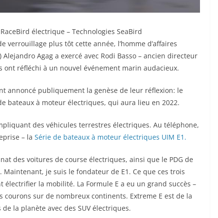
RaceBird électrique –
Technologies SeaBird
 verrouillage plus tôt cette année, l’homme d’affaires
) Alejandro Agag a exercé avec Rodi Basso – ancien directeur
s ont réfléchi à un nouvel événement marin audacieux.
ont annoncé publiquement la genèse de leur réflexion: le
bateaux à moteur électriques, qui aura lieu en 2022.
liquant des véhicules terrestres électriques. Au téléphone,
eprise – la
Série de bateaux à moteur électriques UIM E1.
t des voitures de course électriques, ainsi que le PDG de
Maintenant, je suis le fondateur de E1. Ce que ces trois
 électrifier la mobilité. La Formule E a eu un grand succès –
s courons sur de nombreux continents. Extreme E est de la
de la planète avec des SUV électriques.