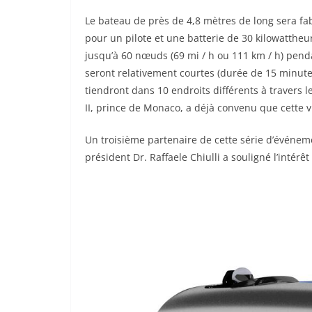
Le bateau de près de 4,8 mètres de long sera fa
pour un pilote et une batterie de 30 kilowattheur
jusqu’à 60 nœuds (69 mi / h ou 111 km / h) pen
seront relativement courtes (durée de 15 minu
tiendront dans 10 endroits différents à travers
II, prince de Monaco, a déjà convenu que cette vi
Un troisième partenaire de cette série d’événem
président Dr. Raffaele Chiulli a souligné l’intérê