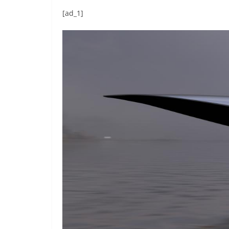
[ad_1]