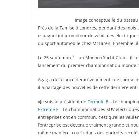
Image conceptuelle du bateau 
Près de la Tamise à Londres, pendant des mois de
espagnol (et promoteur de véhicules électriques
du sport automobile chez McLaren. Ensemble, il
e
Le 25 septembre
– au Monaco Yacht Club – ils 
lancement du premier championnat du monde de 
Agag a déjà lancé deux événements de course imp
il a partagé des nouvelles de cette dernière entr
«Je suis le président de
Formule E
—Le championna
Extrême E
—Le championnat des SUV électriques. 
entreprises ont en commun, c’est qu’elles veulent
l’entreprise est devenue vraiment grande et nou
même manière: courir dans des endroits reculés 