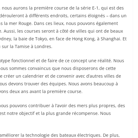
ous aurons la première course de la série E-1, qui est des
dérouleront à différents endroits, certains éloignés – dans un
ns la mer Rouge. Dans ces lieux, nous pouvons également
e. Aussi, les courses seront à côté de villes qui ont de beaux
ydney, la baie de Tokyo, en face de Hong Kong, à Shanghai. Et
u sur la Tamise à Londres.
otype fonctionnel et de faire de ce concept une réalité. Nous
 et nous sommes convaincus que nous disposerons de cette
 créer un calendrier et de convenir avec d’autres villes de
, nous devons trouver des équipes. Nous avons beaucoup à
avons deux ans avant la première course.
, nous pouvons contribuer à l’avoir des mers plus propres, des
C’est notre objectif et la plus grande récompense. Nous
’améliorer la technologie des bateaux électriques. De plus,