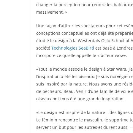
changer la perception pour rendre les bateaux él
massivement. »
Une façon d’attirer les spectateurs pour cet évé
conceptions conceptuelles ont déjà été préparée
étudié le design à la Westerdals Oslo School of
société
Technologies SeaBird
est basé à Londres.
incorpore ce qu’elle appelle le «facteur wow».
«Tout le monde associe le design à Star Wars. J’a
l’inspiration a été les oiseaux. Je suis norvégie
suis inspiré par la nature. Nous avons une résid
de pêcheurs. Beau. Venir d’une famille de voile 
oiseaux ont tous été une grande inspiration.
«Le design est inspiré de la nature – des lignes
Le féminin rencontre le masculin. Je supprime tou
servent un but pour les autres et durent aussi – 