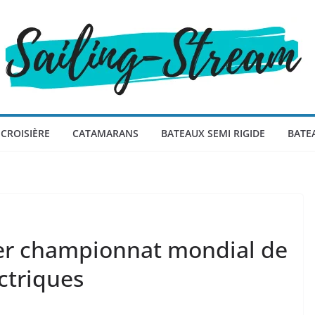
CROISIÈRE
CATAMARANS
BATEAUX SEMI RIGIDE
BATE
r championnat mondial de
ctriques