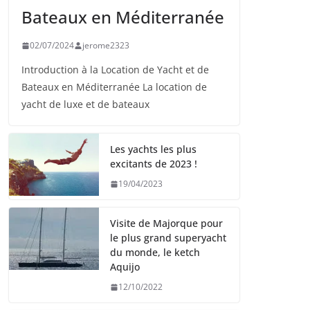
Bateaux en Méditerranée
02/07/2024
jerome2323
Introduction à la Location de Yacht et de
Bateaux en Méditerranée La location de
yacht de luxe et de bateaux
Les yachts les plus
excitants de 2023 !
19/04/2023
Visite de Majorque pour
le plus grand superyacht
du monde, le ketch
Aquijo
12/10/2022