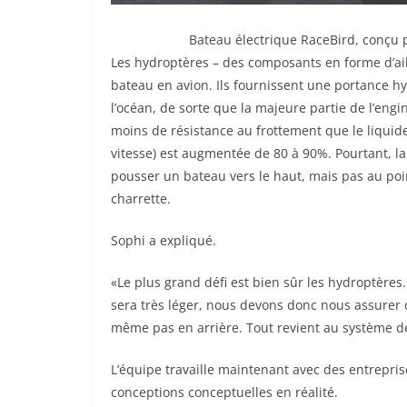
Bateau électrique RaceBird, conçu 
Les hydroptères – des composants en forme d’ail
bateau en avion. Ils fournissent une portance 
l’océan, de sorte que la majeure partie de l’engin 
moins de résistance au frottement que le liquide
vitesse) est augmentée de 80 à 90%. Pourtant, la
pousser un bateau vers le haut, mais pas au poi
charrette.
Sophi a expliqué.
«Le plus grand défi est bien sûr les hydroptères. 
sera très léger, nous devons donc nous assurer q
même pas en arrière. Tout revient au système de c
L’équipe travaille maintenant avec des entrepr
conceptions conceptuelles en réalité.