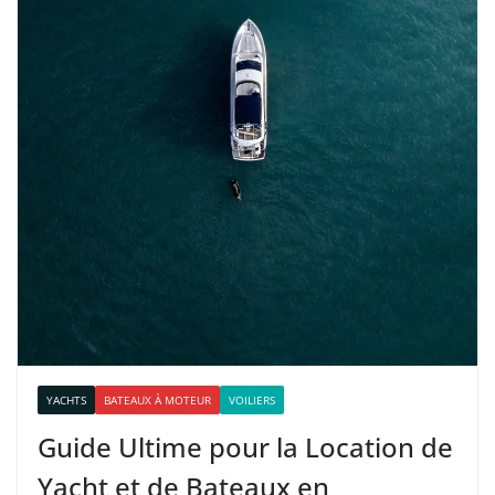
YACHTS
BATEAUX À MOTEUR
VOILIERS
Guide Ultime pour la Location de
Yacht et de Bateaux en