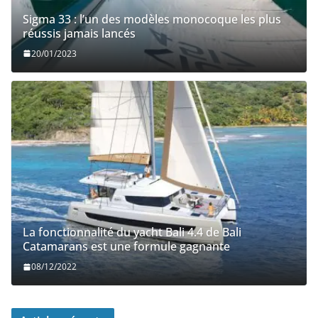
Sigma 33 : l’un des modèles monocoque les plus
réussis jamais lancés
20/01/2023
La fonctionnalité du yacht Bali 4.4 de Bali
Catamarans est une formule gagnante
08/12/2022