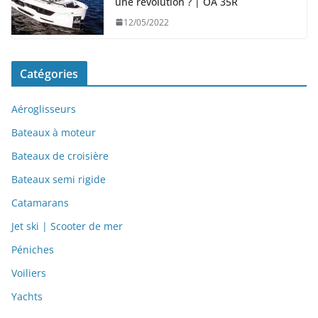
une révolution ? | OA 35R
12/05/2022
Catégories
Aéroglisseurs
Bateaux à moteur
Bateaux de croisière
Bateaux semi rigide
Catamarans
Jet ski | Scooter de mer
Péniches
Voiliers
Yachts