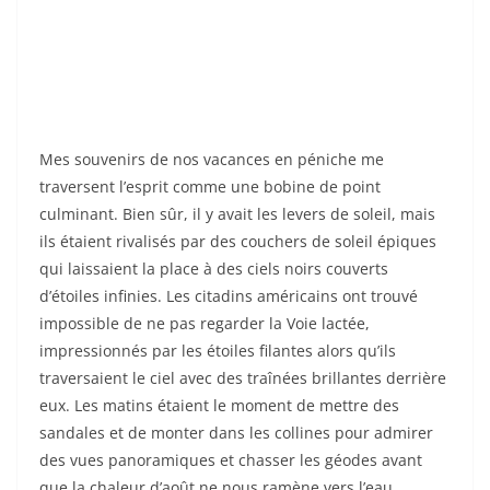
Mes souvenirs de nos vacances en péniche me
traversent l’esprit comme une bobine de point
culminant. Bien sûr, il y avait les levers de soleil, mais
ils étaient rivalisés par des couchers de soleil épiques
qui laissaient la place à des ciels noirs couverts
d’étoiles infinies. Les citadins américains ont trouvé
impossible de ne pas regarder la Voie lactée,
impressionnés par les étoiles filantes alors qu’ils
traversaient le ciel avec des traînées brillantes derrière
eux. Les matins étaient le moment de mettre des
sandales et de monter dans les collines pour admirer
des vues panoramiques et chasser les géodes avant
que la chaleur d’août ne nous ramène vers l’eau.