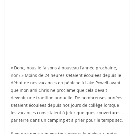
« Donc, nous le faisons à nouveau l’année prochaine,
non? » Moins de 24 heures s’étaient écoulées depuis le
début de nos vacances en péniche à Lake Powell avant
que mon ami Chris ne proclame que cela devait
devenir une tradition annuelle. De nombreuses années
s’étaient écoulées depuis nos jours de collège lorsque
les vacances consistaient à jeter quelques couvertures
par terre dans un camping et à prier pour le temps sec.
Bien que nous aimions tous encore le plein air, notre