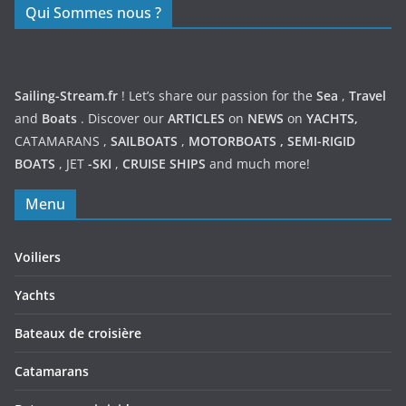
Qui Sommes nous ?
Sailing-Stream.fr
! Let’s share our passion for the
Sea
,
Travel
and
Boats
. Discover our
ARTICLES
on
NEWS
on
YACHTS,
CATAMARANS
,
SAILBOATS
,
MOTORBOATS
,
SEMI-RIGID
BOATS
,
JET
-SKI
,
CRUISE SHIPS
and much more!
Menu
Voiliers
Yachts
Bateaux de croisière
Catamarans