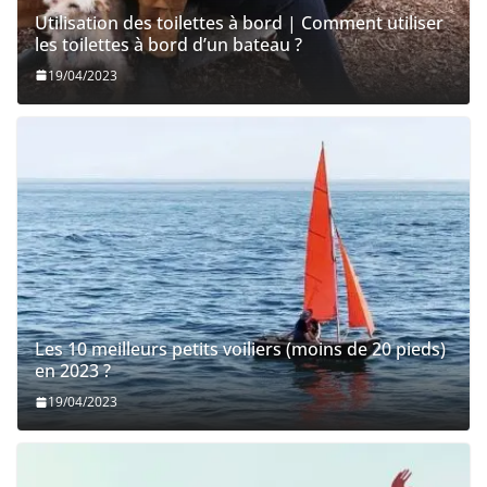
Utilisation des toilettes à bord | Comment utiliser
les toilettes à bord d’un bateau ?
19/04/2023
Les 10 meilleurs petits voiliers (moins de 20 pieds)
en 2023 ?
19/04/2023