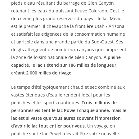
pieds d’eau résultant du barrage de Glen Canyon
retenant les eaux du puissant fleuve Colorado. C’est le
deuxième plus grand réservoir du pays – le lac Mead
est le premier. Il chevauche la frontière Utah / Arizona
et satisfait les exigences de la consommation humaine
et agricole dans une grande partie du Sud-Ouest. Ses
doigts atteignent de nombreux canyons qui composent
la zone de loisirs nationale de Glen Canyon.
À pleine
capacité, le lac s’étend sur 186 milles de longueur,
créant 2 000 milles de rivage.
Le temps d’été typiquement chaud et sec combiné aux
vastes étendues d’eau le rendent idéal pour les
péniches et les sports nautiques.
Trois millions de
personnes visitent le lac Powell chaque année, mais le
lac est si vaste que vous aurez souvent l’impression
d’avoir le lac tout entier pour vous.
Un voyage en
péniche sur le lac Powell devrait être votre nouvelle