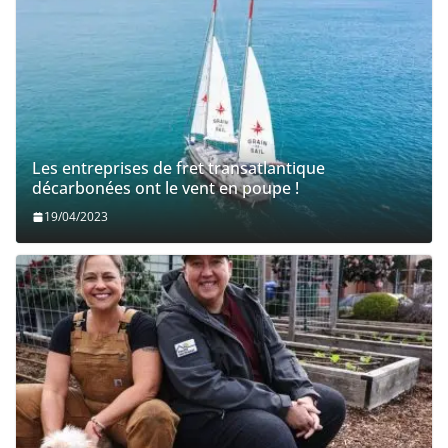
Les entreprises de fret transatlantique
décarbonées ont le vent en poupe !
19/04/2023