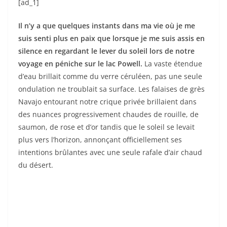
[ad_1]
Il n’y a que quelques instants dans ma vie où je me
suis senti plus en paix que lorsque je me suis assis en
silence en regardant le lever du soleil lors de notre
voyage en péniche sur le lac Powell.
La vaste étendue
d’eau brillait comme du verre céruléen, pas une seule
ondulation ne troublait sa surface. Les falaises de grès
Navajo entourant notre crique privée brillaient dans
des nuances progressivement chaudes de rouille, de
saumon, de rose et d’or tandis que le soleil se levait
plus vers l’horizon, annonçant officiellement ses
intentions brûlantes avec une seule rafale d’air chaud
du désert.