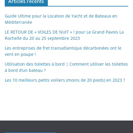
Articles récents
Guide Ultime pour la Location de Yacht et de Bateaux en
Méditerranée
LE RETOUR DE « VOILES DE NUIT » ! pour Le Grand Pavois La
Rochelle du 20 au 25 septembre 2023
Les entreprises de fret transatlantique décarbonées ont le
vent en poupe !
Utilisation des toilettes à bord | Comment utiliser les toilettes
à bord d’un bateau ?
Les 10 meilleurs petits voiliers (moins de 20 pieds) en 2023 ?
https://nexusmedical.org/