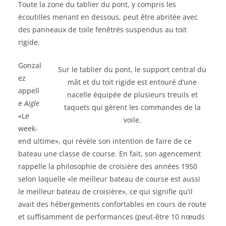
Toute la zone du tablier du pont, y compris les
écoutilles menant en dessous, peut être abritée avec
des panneaux de toile fenêtrés suspendus au toit
rigide.
Gonzal
Sur le tablier du pont, le support central du
ez
mât et du toit rigide est entouré d’une
appell
nacelle équipée de plusieurs treuils et
e
Aigle
taquets qui gèrent les commandes de la
«Le
voile.
week-
end ultime», qui révèle son intention de faire de ce
bateau une classe de course. En fait, son agencement
rappelle la philosophie de croisière des années 1950
selon laquelle «le meilleur bateau de course est aussi
le meilleur bateau de croisière», ce qui signifie qu’il
avait des hébergements confortables en cours de route
et suffisamment de performances (peut-être 10 nœuds