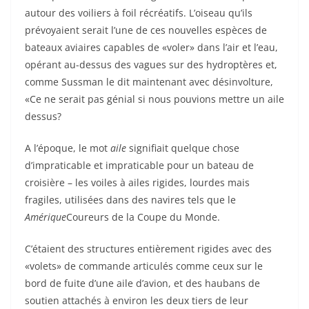
autour des voiliers à foil récréatifs. L’oiseau qu’ils
prévoyaient serait l’une de ces nouvelles espèces de
bateaux aviaires capables de «voler» dans l’air et l’eau,
opérant au-dessus des vagues sur des hydroptères et,
comme Sussman le dit maintenant avec désinvolture,
«Ce ne serait pas génial si nous pouvions mettre un aile
dessus?
A l’époque, le mot
aile
signifiait quelque chose
d’impraticable et impraticable pour un bateau de
croisière – les voiles à ailes rigides, lourdes mais
fragiles, utilisées dans des navires tels que le
Amérique
Coureurs de la Coupe du Monde.
C’étaient des structures entièrement rigides avec des
«volets» de commande articulés comme ceux sur le
bord de fuite d’une aile d’avion, et des haubans de
soutien attachés à environ les deux tiers de leur