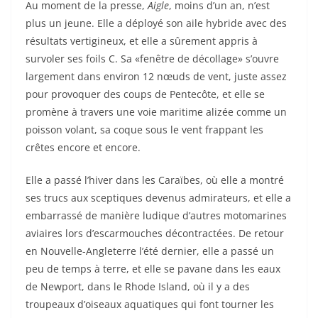
Au moment de la presse,
Aigle
, moins d’un an, n’est
plus un jeune. Elle a déployé son aile hybride avec des
résultats vertigineux, et elle a sûrement appris à
survoler ses foils C. Sa «fenêtre de décollage» s’ouvre
largement dans environ 12 nœuds de vent, juste assez
pour provoquer des coups de Pentecôte, et elle se
promène à travers une voie maritime alizée comme un
poisson volant, sa coque sous le vent frappant les
crêtes encore et encore.
Elle a passé l’hiver dans les Caraïbes, où elle a montré
ses trucs aux sceptiques devenus admirateurs, et elle a
embarrassé de manière ludique d’autres motomarines
aviaires lors d’escarmouches décontractées. De retour
en Nouvelle-Angleterre l’été dernier, elle a passé un
peu de temps à terre, et elle se pavane dans les eaux
de Newport, dans le Rhode Island, où il y a des
troupeaux d’oiseaux aquatiques qui font tourner les