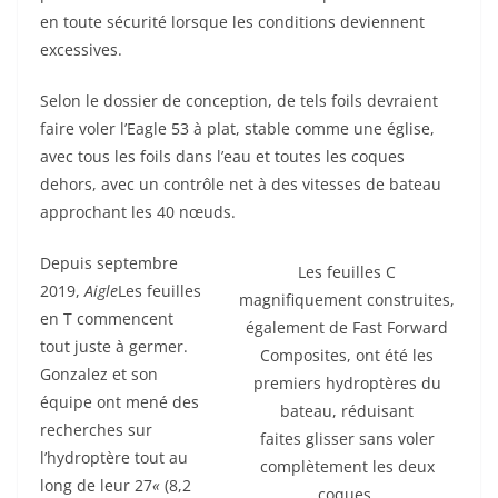
en toute sécurité lorsque les conditions deviennent
excessives.
Selon le dossier de conception, de tels foils devraient
faire voler l’Eagle 53 à plat, stable comme une église,
avec tous les foils dans l’eau et toutes les coques
dehors, avec un contrôle net à des vitesses de bateau
approchant les 40 nœuds.
Depuis septembre
Les feuilles C
2019,
Aigle
Les feuilles
magnifiquement construites,
en T commencent
également de Fast Forward
tout juste à germer.
Composites, ont été les
Gonzalez et son
premiers hydroptères du
équipe ont mené des
bateau, réduisant
recherches sur
faites glisser sans voler
l’hydroptère tout au
complètement les deux
long de leur 27
«
(8,2
coques.