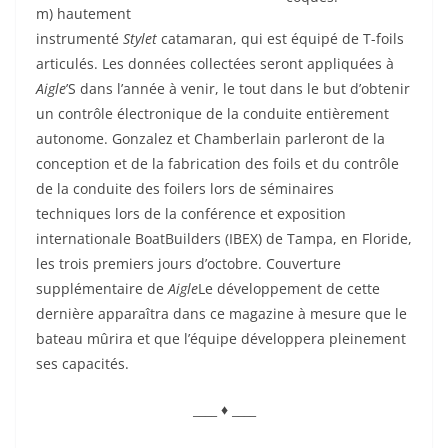
m) hautement
instrumenté
Stylet
catamaran, qui est équipé de T-foils
articulés. Les données collectées seront appliquées à
Aigle
’S dans l’année à venir, le tout dans le but d’obtenir
un contrôle électronique de la conduite entièrement
autonome. Gonzalez et Chamberlain parleront de la
conception et de la fabrication des foils et du contrôle
de la conduite des foilers lors de séminaires
techniques lors de la conférence et exposition
internationale BoatBuilders (IBEX) de Tampa, en Floride,
les trois premiers jours d’octobre. Couverture
supplémentaire de
Aigle
Le développement de cette
dernière apparaîtra dans ce magazine à mesure que le
bateau mûrira et que l’équipe développera pleinement
ses capacités.
____ ♦ ____