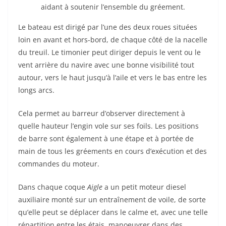
aidant à soutenir l’ensemble du gréement.
Le bateau est dirigé par l’une des deux roues situées
loin en avant et hors-bord, de chaque côté de la nacelle
du treuil. Le timonier peut diriger depuis le vent ou le
vent arrière du navire avec une bonne visibilité tout
autour, vers le haut jusqu’à l’aile et vers le bas entre les
longs arcs.
Cela permet au barreur d’observer directement à
quelle hauteur l’engin vole sur ses foils. Les positions
de barre sont également à une étape et à portée de
main de tous les gréements en cours d’exécution et des
commandes du moteur.
Dans chaque coque
Aigle
a un petit moteur diesel
auxiliaire monté sur un entraînement de voile, de sorte
qu’elle peut se déplacer dans le calme et, avec une telle
répartition entre les étais, manoeuvrer dans des