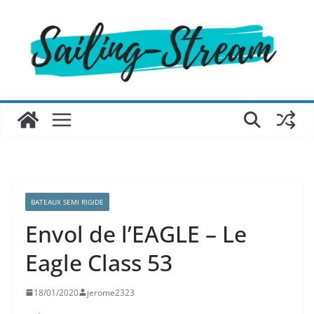
Passer
au
contenu
BATEAUX SEMI RIGIDE
Envol de l’EAGLE – Le
Eagle Class 53
18/01/2020
jerome2323