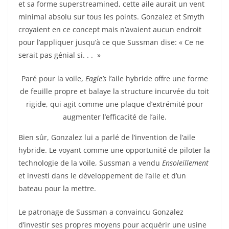
et sa forme superstreamined, cette aile aurait un vent
minimal absolu sur tous les points. Gonzalez et Smyth
croyaient en ce concept mais n’avaient aucun endroit
pour l’appliquer jusqu’à ce que Sussman dise: « Ce ne
serait pas génial si. . . »
Paré pour la voile,
Eagle’s
l’aile hybride offre une forme
de feuille propre et balaye la structure incurvée du toit
rigide, qui agit comme une plaque d’extrémité pour
augmenter l’efficacité de l’aile.
Bien sûr, Gonzalez lui a parlé de l’invention de l’aile
hybride. Le voyant comme une opportunité de piloter la
technologie de la voile, Sussman a vendu
Ensoleillement
et investi dans le développement de l’aile et d’un
bateau pour la mettre.
Le patronage de Sussman a convaincu Gonzalez
d’investir ses propres moyens pour acquérir une usine