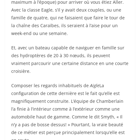
maximum à l’époque) pour arriver où vous étiez Aller.
Avec la classe Eagle, s’il y avait deux couples, ou une
famille de quatre, qui ne faisaient que faire le tour de
la chaîne des Caraïbes, ils seraient à l’aise pour un
week-end ou une semaine.
Et, avec un bateau capable de naviguer en famille sur
des hydroptères de 20 à 30 nœuds, ils peuvent
vraiment parcourir une certaine distance en une courte
croisière.
Composer les regards inhabituels de
Aigle
La
configuration de cette dernière est le fait qu’elle est
magnifiquement construite. L’équipe de Chamberlain
l’a finie à l’intérieur comme à l’extérieur comme une
automobile haut de gamme. Comme le dit Smyth, « Il
n’y a pas de bosse dessus! » Pourtant, la vraie beauté
de ce métier est perçue principalement lorsqu’elle est