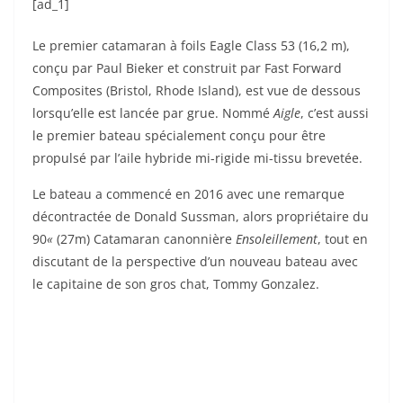
[ad_1]
Le premier catamaran à foils Eagle Class 53 (16,2 m),
conçu par Paul Bieker et construit par Fast Forward
Composites (Bristol, Rhode Island), est vue de dessous
lorsqu’elle est lancée par grue. Nommé
Aigle
, c’est aussi
le premier bateau spécialement conçu pour être
propulsé par l’aile hybride mi-rigide mi-tissu brevetée.
Le bateau a commencé en 2016 avec une remarque
décontractée de Donald Sussman, alors propriétaire du
90
«
(27m) Catamaran canonnière
Ensoleillement
, tout en
discutant de la perspective d’un nouveau bateau avec
le capitaine de son gros chat, Tommy Gonzalez.