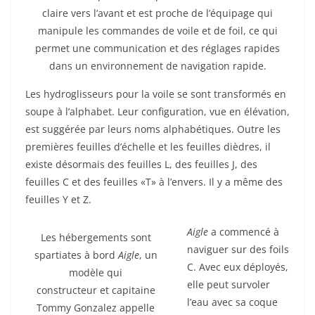
claire vers l’avant et est proche de l’équipage qui
manipule les commandes de voile et de foil, ce qui
permet une communication et des réglages rapides
dans un environnement de navigation rapide.
Les hydroglisseurs pour la voile se sont transformés en
soupe à l’alphabet. Leur configuration, vue en élévation,
est suggérée par leurs noms alphabétiques. Outre les
premières feuilles d’échelle et les feuilles dièdres, il
existe désormais des feuilles L, des feuilles J, des
feuilles C et des feuilles «T» à l’envers. Il y a même des
feuilles Y et Z.
Aigle
a commencé à
Les hébergements sont
naviguer sur des foils
spartiates à bord
Aigle
, un
C. Avec eux déployés,
modèle qui
elle peut survoler
constructeur et capitaine
l’eau avec sa coque
Tommy Gonzalez appelle