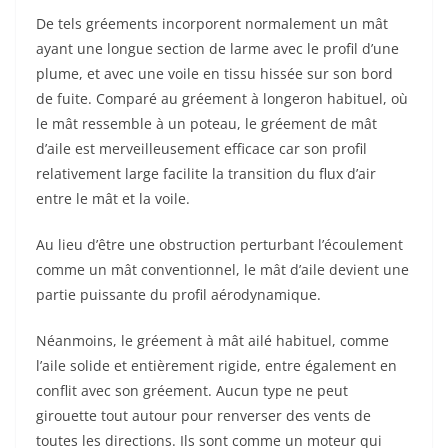
De tels gréements incorporent normalement un mât
ayant une longue section de larme avec le profil d’une
plume, et avec une voile en tissu hissée sur son bord
de fuite. Comparé au gréement à longeron habituel, où
le mât ressemble à un poteau, le gréement de mât
d’aile est merveilleusement efficace car son profil
relativement large facilite la transition du flux d’air
entre le mât et la voile.
Au lieu d’être une obstruction perturbant l’écoulement
comme un mât conventionnel, le mât d’aile devient une
partie puissante du profil aérodynamique.
Néanmoins, le gréement à mât ailé habituel, comme
l’aile solide et entièrement rigide, entre également en
conflit avec son gréement. Aucun type ne peut
girouette tout autour pour renverser des vents de
toutes les directions. Ils sont comme un moteur qui