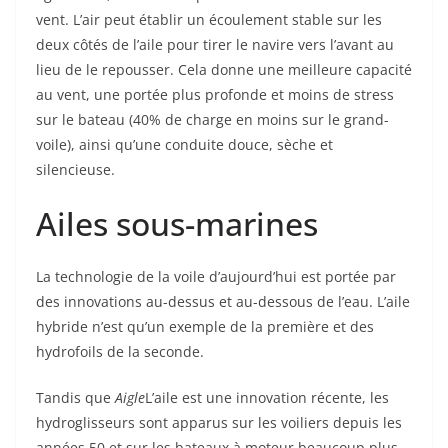
vent. L’air peut établir un écoulement stable sur les
deux côtés de l’aile pour tirer le navire vers l’avant au
lieu de le repousser. Cela donne une meilleure capacité
au vent, une portée plus profonde et moins de stress
sur le bateau (40% de charge en moins sur le grand-
voile), ainsi qu’une conduite douce, sèche et
silencieuse.
Ailes sous-marines
La technologie de la voile d’aujourd’hui est portée par
des innovations au-dessus et au-dessous de l’eau. L’aile
hybride n’est qu’un exemple de la première et des
hydrofoils de la seconde.
Tandis que
Aigle
L’aile est une innovation récente, les
hydroglisseurs sont apparus sur les voiliers depuis les
années 50 et sur les bateaux à moteur beaucoup plus