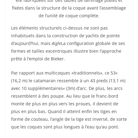
été fabriquées sur des tables de laminage plates et
fixées dans la structure de la coque avant l’assemblage
de l’unité de coque complète.
Les éléments structurels ci-dessus ne sont pas
inhabituels dans la construction de yachts de pointe
d’aujourd’hui, mais
Aigle
La configuration globale de ses
formes et tailles excentriques illustre bien l’approche
prête à l’emploi de Bieker.
Par rapport aux multicoques «traditionnels», ce 53
«
(16,2 m) le catamaran ressemble à un 43 pieds (13,1 m)
avec 10 supplémentaires
«
(3m) d’arc. De plus, les arcs
ressemblent à des poupe. Au lieu que le franc-bord
monte de plus en plus vers les proues, il devient de
plus en plus bas. Quand il atteint enfin les tiges en
forme de couteau, l’angle de la tige est inversé, de sorte
que les coques sont plus longues à l’eau qu’au pont.