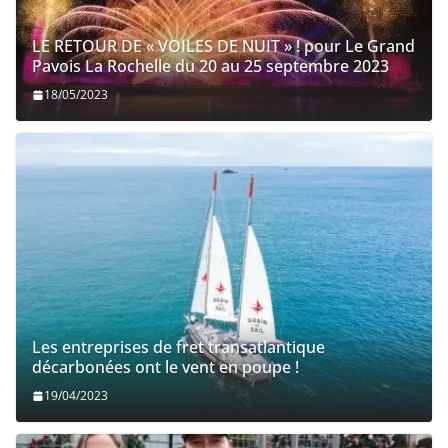
LE RETOUR DE « VOILES DE NUIT » ! pour Le Grand
Pavois La Rochelle du 20 au 25 septembre 2023
18/05/2023
Les entreprises de fret transatlantique
décarbonées ont le vent en poupe !
19/04/2023