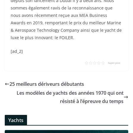
depuis son lancement à Dubaï il y a deux ans. Nous
sommes également ravis de la reconnaissance que
nous avons récemment reçue aux MEA Business
Awards en 2019, remportant le prix du meilleur Marine
& Aerospace Technology Company ainsi que le yacht de
luxe le plus innovant: le FOILER.
[ad_2]
Super post
25 meilleurs dériveurs débutants
Les modèles de yachts des années 1970 qui ont
résisté à l’épreuve du temps
Yachts