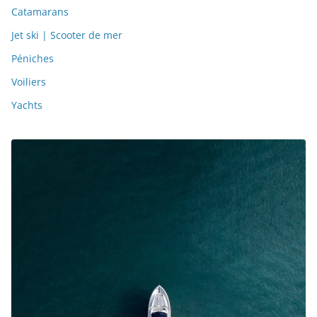
Catamarans
Jet ski | Scooter de mer
Péniches
Voiliers
Yachts