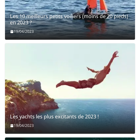
Les 10 meilleurs petits voiliers (moins de 20 pieds)
en 2023 ?
19/04/2023
Les yachts les plus excitants de 2023 !
19/04/2023