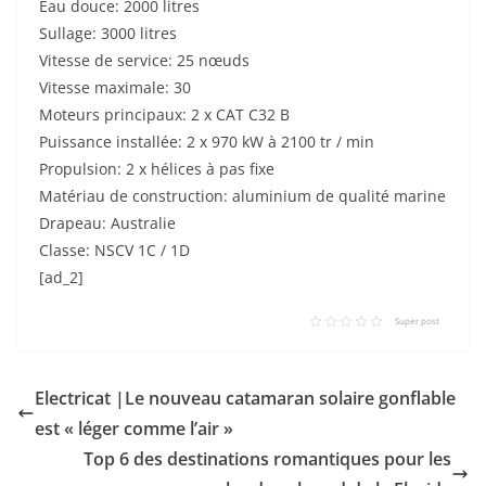
Eau douce: 2000 litres
Sullage: 3000 litres
Vitesse de service: 25 nœuds
Vitesse maximale: 30
Moteurs principaux: 2 x CAT C32 B
Puissance installée: 2 x 970 kW à 2100 tr / min
Propulsion: 2 x hélices à pas fixe
Matériau de construction: aluminium de qualité marine
Drapeau: Australie
Classe: NSCV 1C / 1D
[ad_2]
Super post
Electricat |Le nouveau catamaran solaire gonflable
est « léger comme l’air »
Top 6 des destinations romantiques pour les