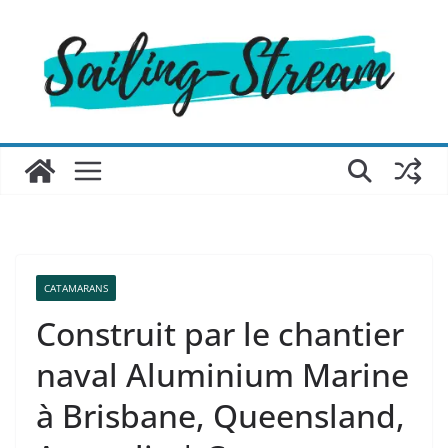
Passer
au
contenu
CATAMARANS
Construit par le chantier
naval Aluminium Marine
à Brisbane, Queensland,