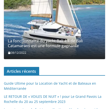
La fonctionnalité du yacht Bali 4.4 de Bali
Catamarans est une formule gagnante
08/12/2022
Articles récents
Guide Ultime pour la Location de Yacht et de Bateaux en
Méditerranée
LE RETOUR DE « VOILES DE NUIT » ! pour Le Grand Pavois La
Rochelle du 20 au 25 septembre 2023