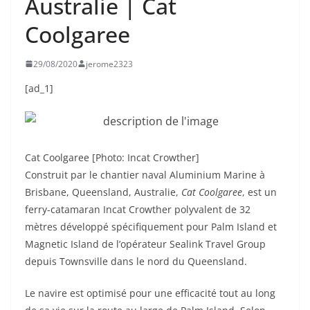
Australie | Cat
Coolgaree
29/08/2020
jerome2323
[ad_1]
Cat Coolgaree [Photo: Incat Crowther]
Construit par le chantier naval Aluminium Marine à
Brisbane, Queensland, Australie,
Cat Coolgaree
, est un
ferry-catamaran Incat Crowther polyvalent de 32
mètres développé spécifiquement pour Palm Island et
Magnetic Island de l’opérateur Sealink Travel Group
depuis Townsville dans le nord du Queensland.
Le navire est optimisé pour une efficacité tout au long