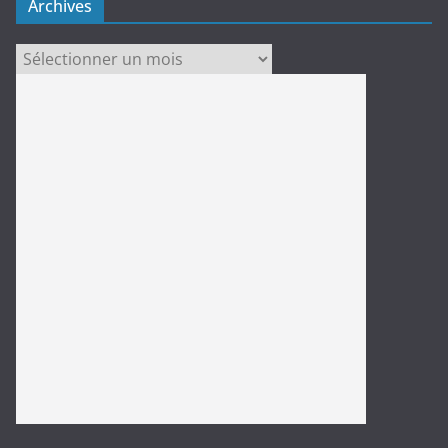
Archives
Archives
https://carlsautomotiverepair.com/