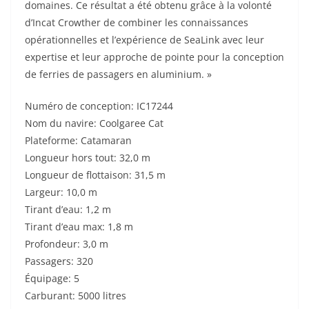
domaines. Ce résultat a été obtenu grâce à la volonté
d’Incat Crowther de combiner les connaissances
opérationnelles et l’expérience de SeaLink avec leur
expertise et leur approche de pointe pour la conception
de ferries de passagers en aluminium. »
Numéro de conception: IC17244
Nom du navire: Coolgaree Cat
Plateforme: Catamaran
Longueur hors tout: 32,0 m
Longueur de flottaison: 31,5 m
Largeur: 10,0 m
Tirant d’eau: 1,2 m
Tirant d’eau max: 1,8 m
Profondeur: 3,0 m
Passagers: 320
Équipage: 5
Carburant: 5000 litres