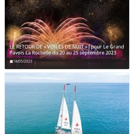
LE RETOUR DE « VOILES DE NUIT » ! pour Le Grand
Pavois La Rochelle du 20 au 25 septembre 2023
18/05/2023