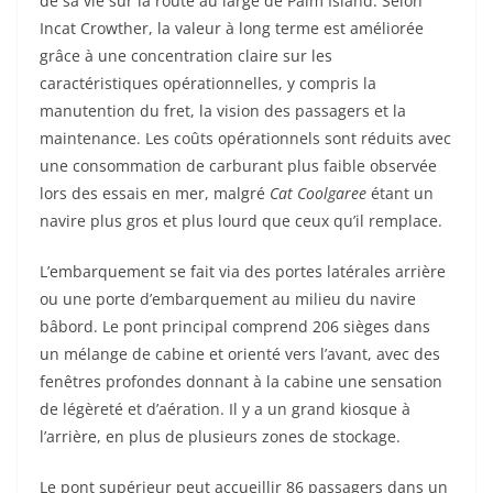
de sa vie sur la route au large de Palm Island. Selon
Incat Crowther, la valeur à long terme est améliorée
grâce à une concentration claire sur les
caractéristiques opérationnelles, y compris la
manutention du fret, la vision des passagers et la
maintenance. Les coûts opérationnels sont réduits avec
une consommation de carburant plus faible observée
lors des essais en mer, malgré
Cat Coolgaree
étant un
navire plus gros et plus lourd que ceux qu’il remplace.
L’embarquement se fait via des portes latérales arrière
ou une porte d’embarquement au milieu du navire
bâbord. Le pont principal comprend 206 sièges dans
un mélange de cabine et orienté vers l’avant, avec des
fenêtres profondes donnant à la cabine une sensation
de légèreté et d’aération. Il y a un grand kiosque à
l’arrière, en plus de plusieurs zones de stockage.
Le pont supérieur peut accueillir 86 passagers dans un