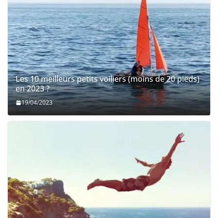
Les 10 meilleurs petits voiliers (moins de 20 pieds)
en 2023 ?
19/04/2023