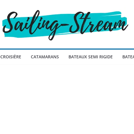
CROISIÈRE
CATAMARANS
BATEAUX SEMI RIGIDE
BATE