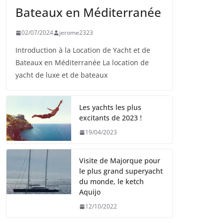
Bateaux en Méditerranée
02/07/2024
jerome2323
Introduction à la Location de Yacht et de
Bateaux en Méditerranée La location de
yacht de luxe et de bateaux
Les yachts les plus
excitants de 2023 !
19/04/2023
Visite de Majorque pour
le plus grand superyacht
du monde, le ketch
Aquijo
12/10/2022