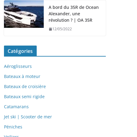
A bord du 35R de Ocean
Alexander, une
révolution ? | OA 35R
12/05/2022
Catégories
Aéroglisseurs
Bateaux à moteur
Bateaux de croisière
Bateaux semi rigide
Catamarans
Jet ski | Scooter de mer
Péniches
Voiliers