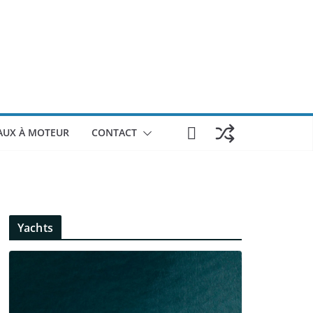
AUX À MOTEUR
CONTACT
Yachts