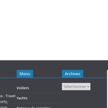
Menu
Archives
Archives
Voiliers
ea
,
Travel
Yachts
CHTS,
IGID