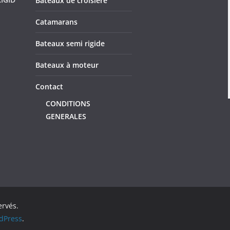
Bateaux de croisière
Catamarans
Bateaux semi rigide
Bateaux à moteur
Contact
CONDITIONS
GENERALES
ervés.
dPress
.