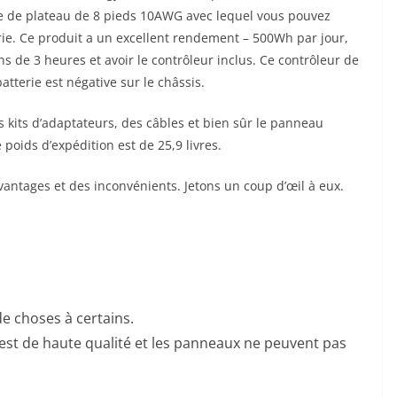
e de plateau de 8 pieds 10AWG avec lequel vous pouvez
rie. Ce produit a un excellent rendement – 500Wh par jour,
 de 3 heures et avoir le contrôleur inclus. Ce contrôleur de
atterie est négative sur le châssis.
kits d’adaptateurs, des câbles et bien sûr le panneau
e poids d’expédition est de 25,9 livres.
vantages et des inconvénients. Jetons un coup d’œil à eux.
de choses à certains.
 est de haute qualité et les panneaux ne peuvent pas