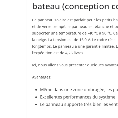
bateau (conception 
Ce panneau solaire est parfait pour les petits ba
et de verre trempé, le panneau est étanche et p
supporter une température de -40 ℃ à 90 ℃. Cet ar
la neige. La tension est de 16,0 V. Le cadre rési
longtemps. Le panneau a une garantie limitée. Le
l’expédition est de 4,26 livres.
Ici, nous allons vous présenter quelques avanta
Avantages:
Même dans une zone ombragée, les pa
Excellentes performances du système.
Le panneau supporte très bien les vent