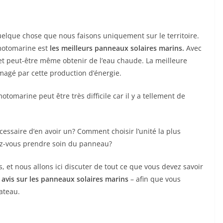
uelque chose que nous faisons uniquement sur le territoire.
 motomarine est
les meilleurs panneaux solaires marins.
Avec
 et peut-être même obtenir de l’eau chaude. La meilleure
magé par cette production d’énergie.
tomarine peut être très difficile car il y a tellement de
cessaire d’en avoir un? Comment choisir l’unité la plus
uvez-vous prendre soin du panneau?
, et nous allons ici discuter de tout ce que vous devez savoir
e
avis sur les panneaux solaires marins
– afin que vous
ateau.