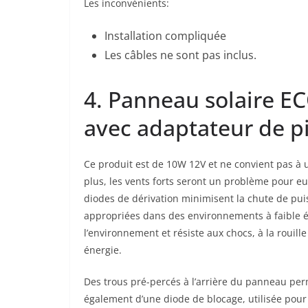
Les inconvénients:
Installation compliquée
Les câbles ne sont pas inclus.
4. Panneau solaire 
avec adaptateur de p
Ce produit est de 10W 12V et ne convient pas à un
plus, les vents forts seront un problème pour eu
diodes de dérivation minimisent la chute de pu
appropriées dans des environnements à faible éc
l’environnement et résiste aux chocs, à la rouille
énergie.
Des trous pré-percés à l’arrière du panneau per
également d’une diode de blocage, utilisée pou