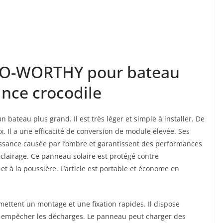
ECO-WORTHY pour bateau
ince crocodile
 bateau plus grand. Il est très léger et simple à installer. De
x. Il a une efficacité de conversion de module élevée. Ses
issance causée par l’ombre et garantissent des performances
lairage. Ce panneau solaire est protégé contre
 et à la poussière. L’article est portable et économe en
mettent un montage et une fixation rapides. Il dispose
r empêcher les décharges. Le panneau peut charger des