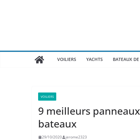
Passer
au
contenu
VOILIERS
YACHTS
BATEAUX DE 
VOILIERS
9 meilleurs panneaux
bateaux
29/10/2020
jerome2323