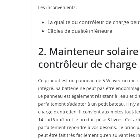
Les inconvénients:
La qualité du contrôleur de charge peut
Câbles de qualité inférieure
2. Mainteneur solaire
contrôleur de charge 
Ce produit est un panneau de 5 W avec un micr
intégré. Sa batterie ne peut pas être endommag
Le panneau est également résistant à l’eau et di
parfaitement s’adapter à un petit bateau. Il n’y
charge d’entretien. Il convient aux motos tout-terr
14 « x16 » x1 « et le produit pèse 3 livres. Cet a
parfaitement répondre à vos besoins. Le principa
peut être fait très facilement qu’en suivant les i