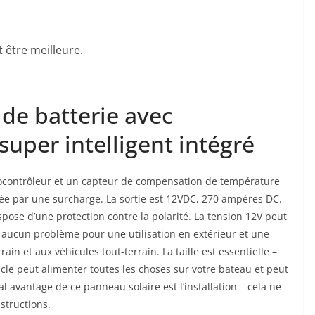
 être meilleure.
 de batterie avec
super intelligent intégré
ocontrôleur et un capteur de compensation de température
ée par une surcharge. La sortie est 12VDC, 270 ampères DC.
spose d’une protection contre la polarité. La tension 12V peut
 a aucun problème pour une utilisation en extérieur et une
ain et aux véhicules tout-terrain. La taille est essentielle –
rticle peut alimenter toutes les choses sur votre bateau et peut
l avantage de ce panneau solaire est l’installation – cela ne
nstructions.