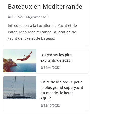
Bateaux en Méditerranée
02/07/2024
jerome2323
Introduction à la Location de Yacht et de
Bateaux en Méditerranée La location de
yacht de luxe et de bateaux
Les yachts les plus
excitants de 2023 !
19/04/2023
Visite de Majorque pour
le plus grand superyacht
du monde, le ketch
Aquijo
12/10/2022