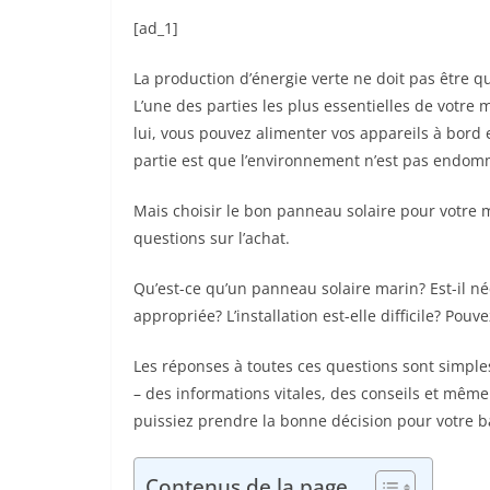
[ad_1]
La production d’énergie verte ne doit pas être q
L’une des parties les plus essentielles de votre
lui, vous pouvez alimenter vos appareils à bord
partie est que l’environnement n’est pas endom
Mais choisir le bon panneau solaire pour votre mo
questions sur l’achat.
Qu’est-ce qu’un panneau solaire marin? Est-il né
appropriée? L’installation est-elle difficile? Po
Les réponses à toutes ces questions sont simples
– des informations vitales, des conseils et mêm
puissiez prendre la bonne décision pour votre b
Contenus de la page