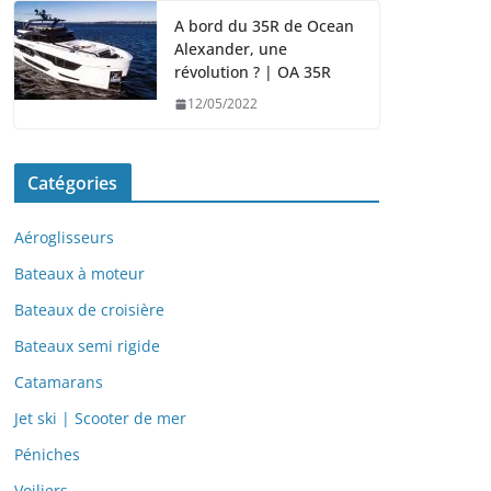
A bord du 35R de Ocean
Alexander, une
révolution ? | OA 35R
12/05/2022
Catégories
Aéroglisseurs
Bateaux à moteur
Bateaux de croisière
Bateaux semi rigide
Catamarans
Jet ski | Scooter de mer
Péniches
Voiliers