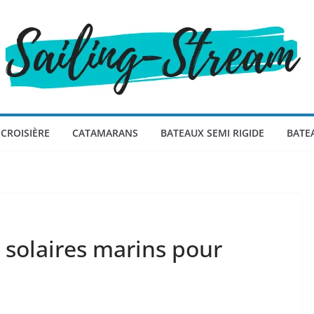
CROISIÈRE
CATAMARANS
BATEAUX SEMI RIGIDE
BATE
 solaires marins pour