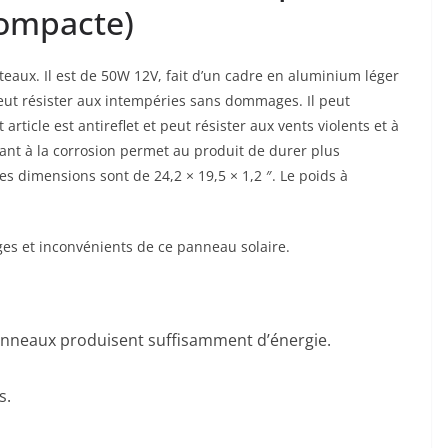
compacte)
teaux. Il est de 50W 12V, fait d’un cadre en aluminium léger
eut résister aux intempéries sans dommages. Il peut
ticle est antireflet et peut résister aux vents violents et à
stant à la corrosion permet au produit de durer plus
s dimensions sont de 24,2 × 19,5 × 1,2 ″. Le poids à
ges et inconvénients de ce panneau solaire.
nneaux produisent suffisamment d’énergie.
s.