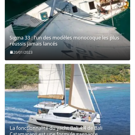
Sigma 33 : l’un des modèles monocoque les plus
réussis jamais lancés
20/01/2023
La fonctionnalité du yacht Bali 4.4 de Bali
Catamarans est une formule gagnante