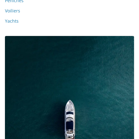
Péniches
Voiliers
Yachts