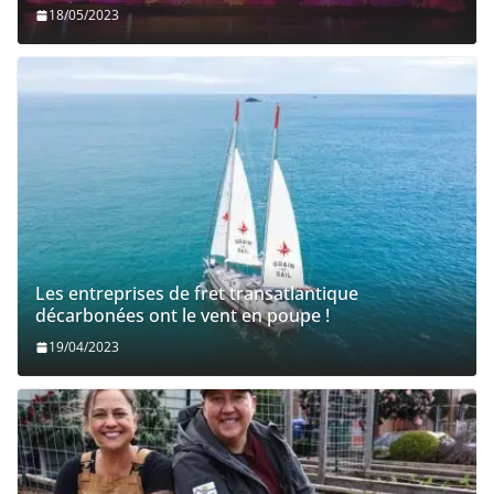
18/05/2023
Les entreprises de fret transatlantique
décarbonées ont le vent en poupe !
19/04/2023