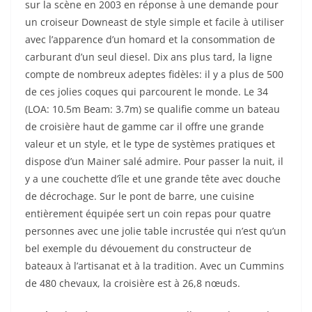
sur la scène en 2003 en réponse à une demande pour
un croiseur Downeast de style simple et facile à utiliser
avec l’apparence d’un homard et la consommation de
carburant d’un seul diesel. Dix ans plus tard, la ligne
compte de nombreux adeptes fidèles: il y a plus de 500
de ces jolies coques qui parcourent le monde. Le 34
(LOA: 10.5m Beam: 3.7m) se qualifie comme un bateau
de croisière haut de gamme car il offre une grande
valeur et un style, et le type de systèmes pratiques et
dispose d’un Mainer salé admire. Pour passer la nuit, il
y a une couchette d’île et une grande tête avec douche
de décrochage. Sur le pont de barre, une cuisine
entièrement équipée sert un coin repas pour quatre
personnes avec une jolie table incrustée qui n’est qu’un
bel exemple du dévouement du constructeur de
bateaux à l’artisanat et à la tradition. Avec un Cummins
de 480 chevaux, la croisière est à 26,8 nœuds.