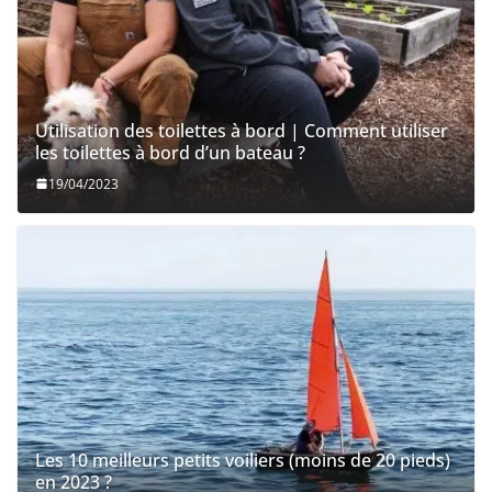
Utilisation des toilettes à bord | Comment utiliser
les toilettes à bord d’un bateau ?
19/04/2023
Les 10 meilleurs petits voiliers (moins de 20 pieds)
en 2023 ?