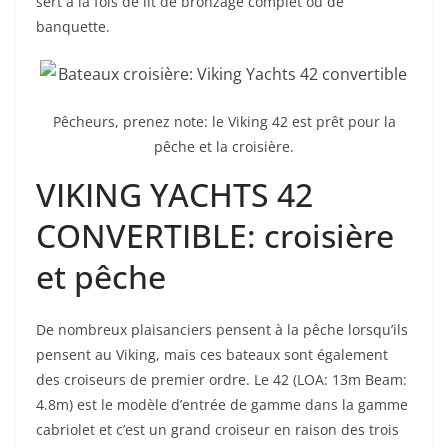
sert à la fois de lit de bronzage complet ou de
banquette.
Pêcheurs, prenez note: le Viking 42 est prêt pour la
pêche et la croisière.
VIKING YACHTS 42
CONVERTIBLE: croisière
et pêche
De nombreux plaisanciers pensent à la pêche lorsqu’ils
pensent au Viking, mais ces bateaux sont également
des croiseurs de premier ordre. Le 42 (LOA: 13m Beam:
4.8m) est le modèle d’entrée de gamme dans la gamme
cabriolet et c’est un grand croiseur en raison des trois