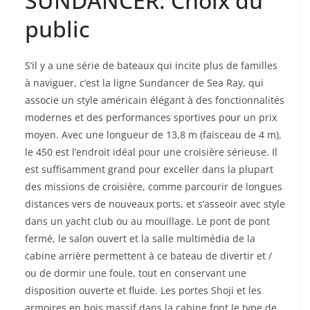
SUNDANCER: Choix du
public
S’il y a une série de bateaux qui incite plus de familles
à naviguer, c’est la ligne Sundancer de Sea Ray, qui
associe un style américain élégant à des fonctionnalités
modernes et des performances sportives pour un prix
moyen. Avec une longueur de 13,8 m (faisceau de 4 m),
le 450 est l’endroit idéal pour une croisière sérieuse. Il
est suffisamment grand pour exceller dans la plupart
des missions de croisière, comme parcourir de longues
distances vers de nouveaux ports, et s’asseoir avec style
dans un yacht club ou au mouillage. Le pont de pont
fermé, le salon ouvert et la salle multimédia de la
cabine arrière permettent à ce bateau de divertir et /
ou de dormir une foule, tout en conservant une
disposition ouverte et fluide. Les portes Shoji et les
armoires en bois massif dans la cabine font le type de