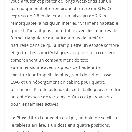
vous amuser et profiter de longs week-ends sur un
bateau qui peut être remorqué derrière un SUV. Cet
express de 8,8 m de long a un faisceau de 2,6 m
remorquable, ainsi qu’un intérieur vraiment habitable
qui est d’autant plus confortable avec des fenêtres de
forme triangulaire qui attirent plus de lumière
naturelle dans ce qui aurait pu être un espace sombre
et grotte. Les caractéristiques adaptées à la croisière
comprennent un compartiment de tête
surdimensionné avec six pieds de hauteur (le
constructeur l’appelle le plus grand de cette classe
LOA) et un hébergement en cabine pour quatre
personnes. Peu de bateaux de cette taille peuvent offrir
autant d’espace de vie, ainsi qu’un cockpit spacieux
pour les familles actives.
Le Plus:
l’Ultra Lounge du cockpit, un bain de soleil sur
le tableau arrière, a un dossier à quatre positions. Il