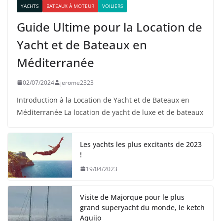
YACHTS
BATEAUX À MOTEUR
VOILIERS
Guide Ultime pour la Location de
Yacht et de Bateaux en
Méditerranée
02/07/2024
jerome2323
Introduction à la Location de Yacht et de Bateaux en
Méditerranée La location de yacht de luxe et de bateaux
Les yachts les plus excitants de 2023
!
19/04/2023
Visite de Majorque pour le plus
grand superyacht du monde, le ketch
Aquijo